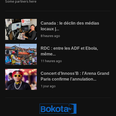
Some partners here
Canada : le déclin des médias
locaux |...
8 heures ago
RDC : entre les ADF et Ebola,
même...
11 heures ago
Concert d’Innoss’B : l’Arena Grand
Paris confirme l’annulation...
1 jour ago