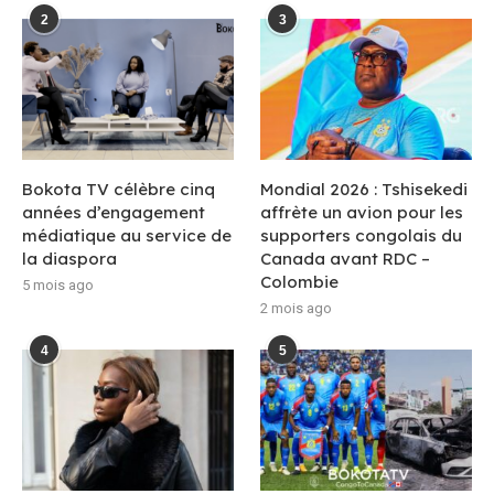
2
3
Bokota TV célèbre cinq
Mondial 2026 : Tshisekedi
années d’engagement
affrète un avion pour les
médiatique au service de
supporters congolais du
la diaspora
Canada avant RDC –
Colombie
5 mois ago
2 mois ago
4
5