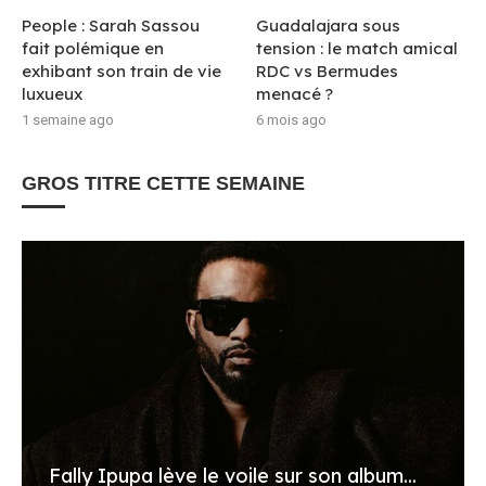
People : Sarah Sassou
Guadalajara sous
fait polémique en
tension : le match amical
exhibant son train de vie
RDC vs Bermudes
luxueux
menacé ?
1 semaine ago
6 mois ago
GROS TITRE CETTE SEMAINE
Fally Ipupa lève le voile sur son album...