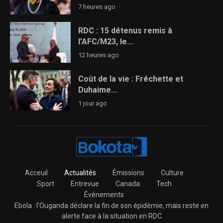
7 heures ago
RDC : 15 détenus remis à
l’AFC/M23, le...
12 heures ago
Coût de la vie : Fréchette et
Duhaime...
1 jour ago
Acceuil
Actualités
Émissions
Culture
Sport
Entrevue
Canada
Tech
Évènements
Ebola : l’Ouganda déclare la fin de son épidémie, mais reste en
alerte face à la situation en RDC