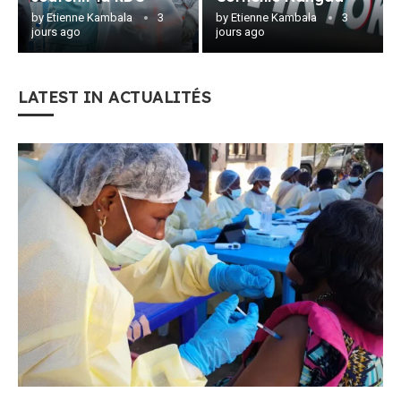
by
Etienne Kambala
3
by
Etienne Kambala
3
jours ago
jours ago
LATEST IN ACTUALITÉS