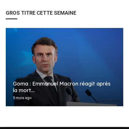
GROS TITRE CETTE SEMAINE
Goma : Emmanuel Macron réagit après
la mort...
5 mois ago