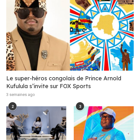
Le super-héros congolais de Prince Arnold
Kufulula s’invite sur FOX Sports
3 semaines ago
2
3