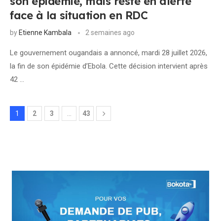
son épidémie, mais reste en alerte
face à la situation en RDC
by
Etienne Kambala
2 semaines ago
Le gouvernement ougandais a annoncé, mardi 28 juillet 2026,
la fin de son épidémie d’Ebola. Cette décision intervient après
42 …
1
2
3
…
43