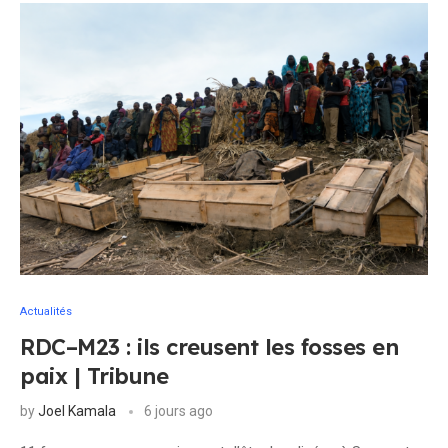
Actualités
RDC–M23 : ils creusent les fosses en
paix | Tribune
by
Joel Kamala
6 jours ago