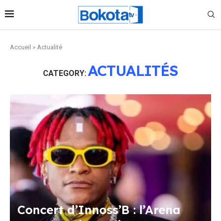
Accueil
»
Actualité
ACTUALITÉS
CATEGORY:
Concert d’Innoss’B : l’Arena