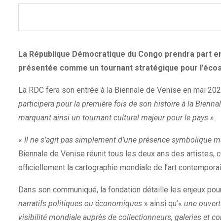
La République Démocratique du Congo prendra part en 
présentée comme un tournant stratégique pour l’écos
La RDC fera son entrée à la Biennale de Venise en mai 20
participera pour la première fois de son histoire à la Bienna
marquant ainsi un tournant culturel majeur pour le pays »
.
«
Il ne s’agit pas simplement d’une présence symbolique mai
Biennale de Venise réunit tous les deux ans des artistes, cu
officiellement la cartographie mondiale de l’art contemporai
Dans son communiqué, la fondation détaille les enjeux pou
narratifs politiques ou économiques
» ainsi qu’«
une ouvert
visibilité mondiale auprès de collectionneurs, galeries et 