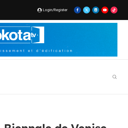
Login/Register