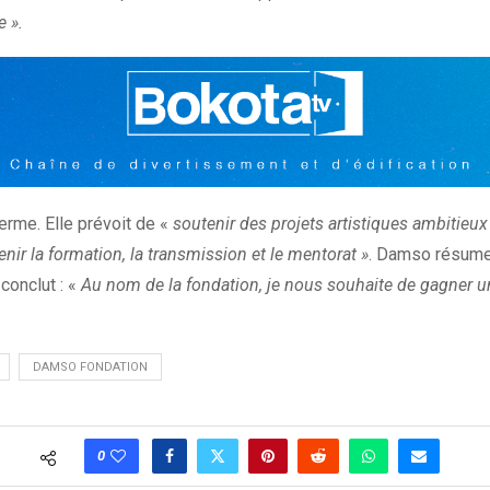
e ».
rme. Elle prévoit de «
soutenir des projets artistiques ambitieux
enir la formation, la transmission et le mentorat »
. Damso résume 
l conclut : «
Au nom de la fondation, je nous souhaite de gagner un
DAMSO FONDATION
0