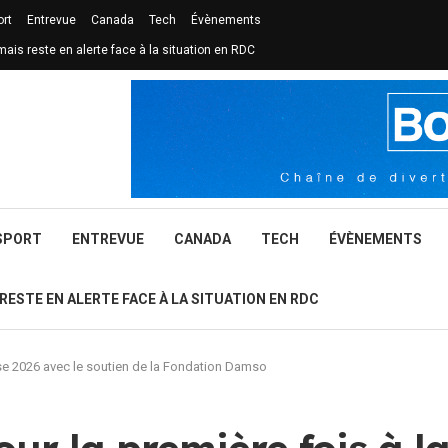
ort
Entrevue
Canada
Tech
Évènements
mais reste en alerte face à la situation en RDC
SPORT
ENTREVUE
CANADA
TECH
ÉVÈNEMENTS
 RESTE EN ALERTE FACE À LA SITUATION EN RDC
ise 2026 avec le soutien de la Fondation Damso