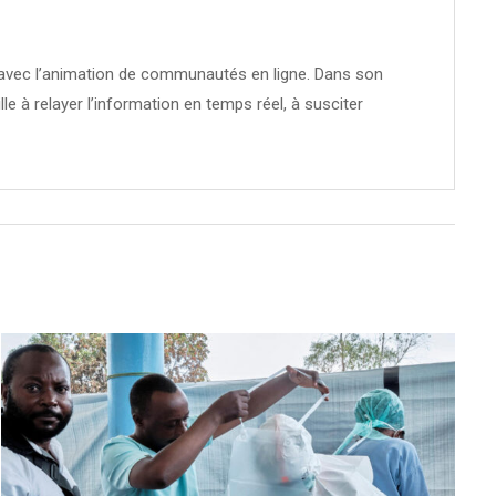
té avec l’animation de communautés en ligne. Dans son
ille à relayer l’information en temps réel, à susciter