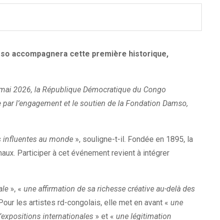
amso accompagnera cette première historique,
mai 2026, la République Démocratique du Congo
e par l’engagement et le soutien de la Fondation Damso,
us influentes au monde
», souligne-t-il. Fondée en 1895, la
naux. Participer à cet événement revient à intégrer
ale
», «
une affirmation de sa richesse créative au-delà des
Pour les artistes rd-congolais, elle met en avant «
une
’expositions internationales
» et «
une légitimation