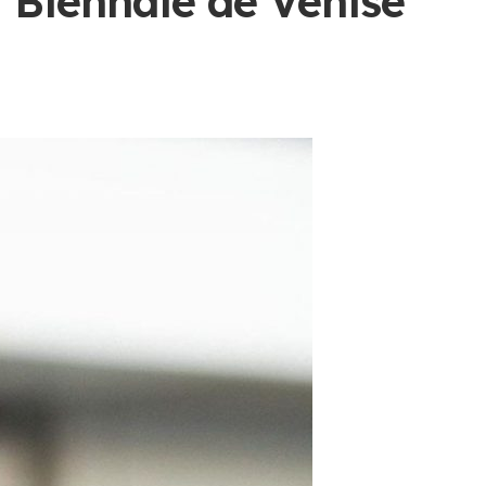
a Biennale de Venise