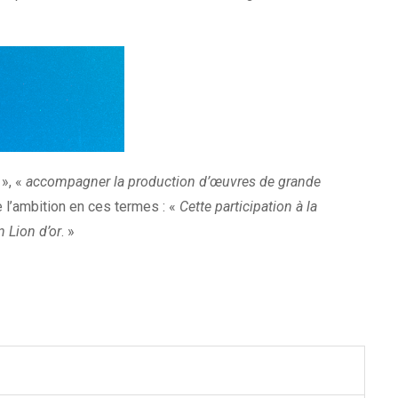
», «
accompagner la production d’œuvres de grande
l’ambition en ces termes : «
Cette participation à la
 Lion d’or
. »