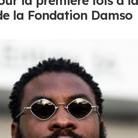
ur la première fois à l
 de la Fondation Damso