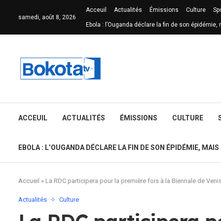
Acceuil
Actualités
Émissions
Culture
Sp
samedi, août 8, 2026
Ebola : l’Ouganda déclare la fin de son épidémie, 
ACCEUIL
ACTUALITÉS
ÉMISSIONS
CULTURE
EBOLA : L’OUGANDA DÉCLARE LA FIN DE SON ÉPIDÉMIE, MAIS
Accueil
»
La RDC participera pour la première fois à la Biennale de Ven
Actualités
Culture