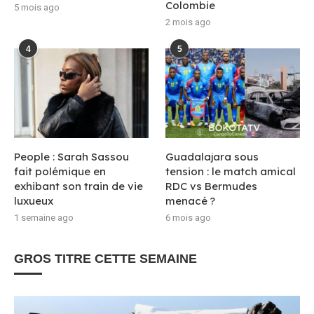
Colombie
5 mois ago
2 mois ago
4
5
People : Sarah Sassou
Guadalajara sous
fait polémique en
tension : le match amical
exhibant son train de vie
RDC vs Bermudes
luxueux
menacé ?
1 semaine ago
6 mois ago
GROS TITRE CETTE SEMAINE