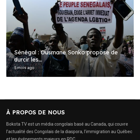
Sénégal : Ousmane Sonko propose de
durcir les...
5 mois ago
À PROPOS DE NOUS
Bokota TV est un média congolais basé au Canada, qui couvre
l’actualité des Congolais de la diaspora, l’immigration au Québec
et les événements majeurs en RDC