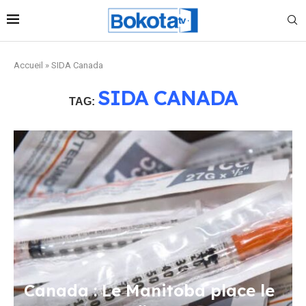
Accueil
»
SIDA Canada
SIDA CANADA
TAG:
Canada : Le Manitoba place le