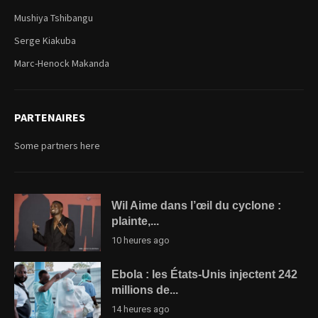
Mushiya Tshibangu
Serge Kiakuba
Marc-Henock Makanda
PARTENAIRES
Some partners here
Wil Aime dans l’œil du cyclone :
plainte,...
10 heures ago
Ebola : les États-Unis injectent 242
millions de...
14 heures ago