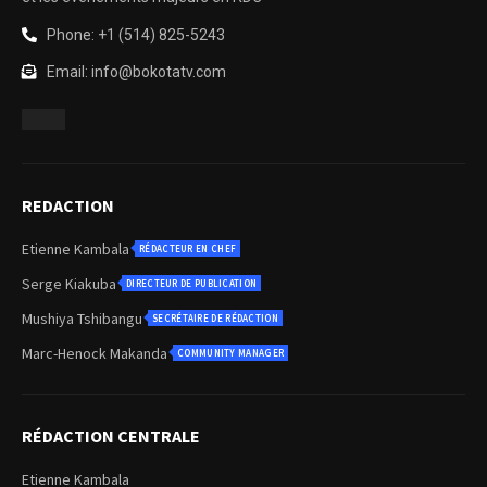
Phone: +1 (514) 825-5243
Email: info@bokotatv.com
REDACTION
Etienne Kambala
RÉDACTEUR EN CHEF
Serge Kiakuba
DIRECTEUR DE PUBLICATION
Mushiya Tshibangu
SECRÉTAIRE DE RÉDACTION
Marc-Henock Makanda
COMMUNITY MANAGER
RÉDACTION CENTRALE
Etienne Kambala