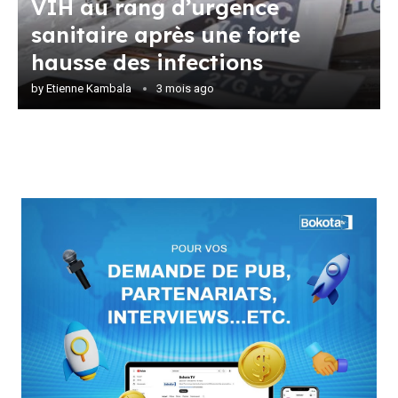
VIH au rang d’urgence
sanitaire après une forte
hausse des infections
by
Etienne Kambala
3 mois ago