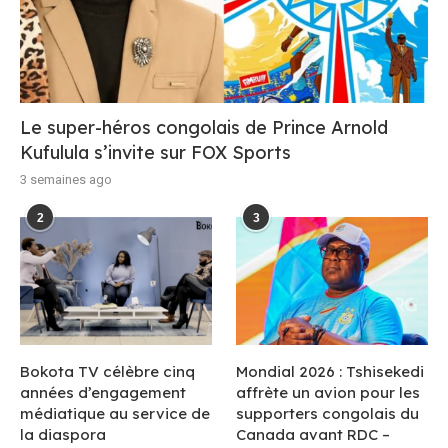
Le super-héros congolais de Prince Arnold
Kufulula s’invite sur FOX Sports
3 semaines ago
2
3
Bokota TV célèbre cinq
Mondial 2026 : Tshisekedi
années d’engagement
affrète un avion pour les
médiatique au service de
supporters congolais du
la diaspora
Canada avant RDC –