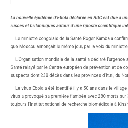
La nouvelle épidémie d’Ebola déclarée en RDC est due à une
russes et britanniques autour d’une riposte scientifique iné
Le ministre congolais de la Santé Roger Kamba a confirmé
que Moscou annonçait le même jour, par la voix du ministre
L’Organisation mondiale de la santé a déclaré l’urgence san
Santé relayé par le Centre européen de prévention et de c
suspects dont 238 décès dans les provinces d’Ituri, du No
Le virus Ebola a été identifié il y a 50 ans dans le villa
virus a provoqué sa première flambée avec 280 morts sur 
toujours l’Institut national de recherche biomédicale à Kin