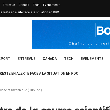
Entrevue
Canada
Tech
Évènements
is reste en alerte face à la situation en RDC
SPORT
ENTREVUE
CANADA
TECH
ÉVÈNEMENTS
 RESTE EN ALERTE FACE À LA SITUATION EN RDC
usse et britannique ( Tribune )