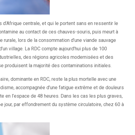
d’Afrique centrale, et qui le portent sans en ressentir le
ontamine au contact de ces chauves-souris, puis meurt à
one rurale, lors de la consommation d’une viande sauvage
d’un village. La RDC compte aujourd’hui plus de 100
ustrielles, des régions agricoles modernisées et des
se produisent la majorité des contaminations initiales.
aïre, dominante en RDC, reste la plus mortelle avec une
aludisme, accompagnée d’une fatigue extrême et de douleurs
nte en l’espace de 48 heures. Dans les cas les plus graves,
6e jour, par effondrement du système circulatoire, chez 60 à