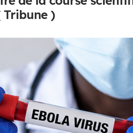
tre de la course scienti
 Tribune )