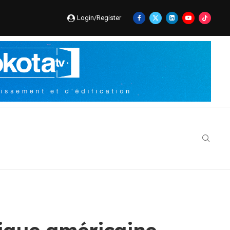
Login/Register