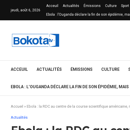
Acceuil
Actualités
Émissions
Culture
Sport
jeudi, août 6, 2026
Ebola : l’Ouganda déclare la fin de son épidémie, ma
ACCEUIL
ACTUALITÉS
ÉMISSIONS
CULTURE
EBOLA : L’OUGANDA DÉCLARE LA FIN DE SON ÉPIDÉMIE, MAIS
Accueil
»
Ebola : la RDC au centre de la course scientifique américaine, r
Actualités