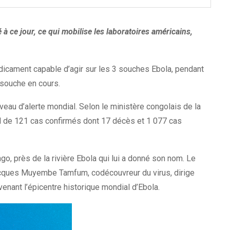
 ce jour, ce qui mobilise les laboratoires américains,
icament capable d’agir sur les 3 souches Ebola, pendant
 souche en cours.
veau d’alerte mondial. Selon le ministère congolais de la
al de 121 cas confirmés dont 17 décès et 1 077 cas
o, près de la rivière Ebola qui lui a donné son nom. Le
Jacques Muyembe Tamfum, codécouvreur du virus, dirige
enant l’épicentre historique mondial d’Ebola.