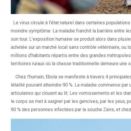
Le virus circule à l’état naturel dans certaines populations
moindre symptôme. La maladie franchit la barrière entre l
son tour. L’exposition humaine se produit alors dans plusie
achetée sur un marché local sans contrôle vétérinaire, ou 
millions d’habitants répartis entre des grandes métropol
territoires ruraux où la chasse traditionnelle demeure une s
Chez l’humain, Ebola se manifeste à travers 4 principales 
létalité pouvant atteindre 90 %. La maladie commence par 
articulaires qui clouent au lit. Les vomissements et les di
le corps se met à saigner par les gencives, par les yeux, p
90 % des personnes infectées par la souche Zaïre, et chez 