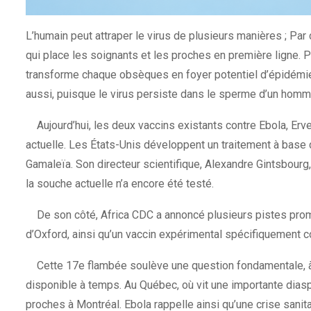
L’humain peut attraper le virus de plusieurs manières ; Par
qui place les soignants et les proches en première ligne. Pa
transforme chaque obsèques en foyer potentiel d’épidémie. P
aussi, puisque le virus persiste dans le sperme d’un homm
Aujourd’hui, les deux vaccins existants contre Ebola, Erve
actuelle. Les États-Unis développent un traitement à base d’
Gamaleïa. Son directeur scientifique, Alexandre Gintsbourg,
la souche actuelle n’a encore été testé.
De son côté, Africa CDC a annoncé plusieurs pistes promet
d’Oxford, ainsi qu’un vaccin expérimental spécifiquement 
Cette 17e flambée soulève une question fondamentale, à s
disponible à temps. Au Québec, où vit une importante diasp
proches à Montréal. Ebola rappelle ainsi qu’une crise sani