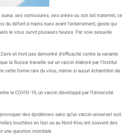
a sueur, ses vomissures, ses urines ou son lait maternel, ce
orps du défunt à mains nues avant l’enterrement, geste qui
ls le virus survit plusieurs heures. Par voie sexuelle
re et n’ont pas démontré d’efficacité contre la variante
e la Russie travaille sur un vaccin élaboré par l’Institut
tre cette forme rare du virus, même si aucun échantillon de
tre la COVID-19, un vaccin développé par l’Université
provoquer des épidémies sans qu’un vaccin universel soit
amilles touchées en Ituri ou au Nord-Kivu ont souvent des
ir une question mondiale.