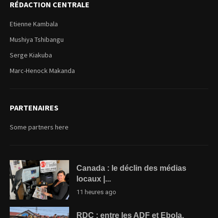
RÉDACTION CENTRALE
Etienne Kambala
Mushiya Tshibangu
Serge Kiakuba
Marc-Henock Makanda
PARTENAIRES
Some partners here
Canada : le déclin des médias
locaux |...
11 heures ago
RDC : entre les ADF et Ebola,