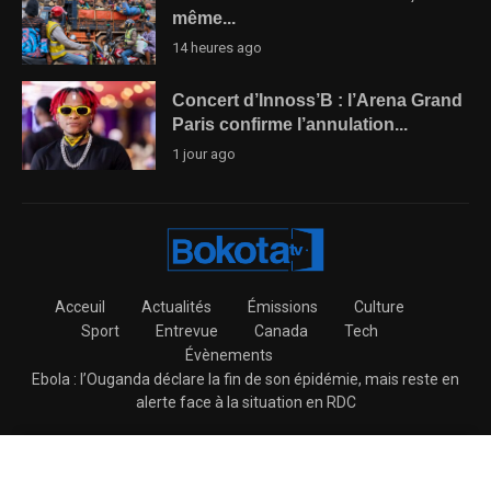
même...
14 heures ago
Concert d’Innoss’B : l’Arena Grand
Paris confirme l’annulation...
1 jour ago
Acceuil
Actualités
Émissions
Culture
Sport
Entrevue
Canada
Tech
Évènements
Ebola : l’Ouganda déclare la fin de son épidémie, mais reste en
alerte face à la situation en RDC
@2026 – BokotaTV All Right Reserved.