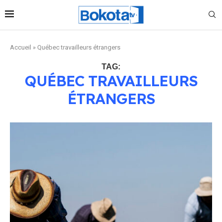
Accueil
»
Québec travailleurs étrangers
TAG:
QUÉBEC TRAVAILLEURS
ÉTRANGERS