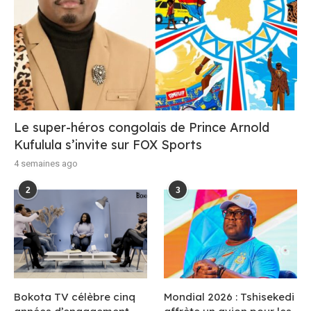
Le super-héros congolais de Prince Arnold
Kufulula s’invite sur FOX Sports
4 semaines ago
2
3
Bokota TV célèbre cinq
Mondial 2026 : Tshisekedi