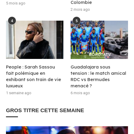
Colombie
5 mois ago
2 mois ago
4
5
People : Sarah Sassou
Guadalajara sous
fait polémique en
tension : le match amical
exhibant son train de vie
RDC vs Bermudes
luxueux
menacé ?
1 semaine ago
6 mois ago
GROS TITRE CETTE SEMAINE