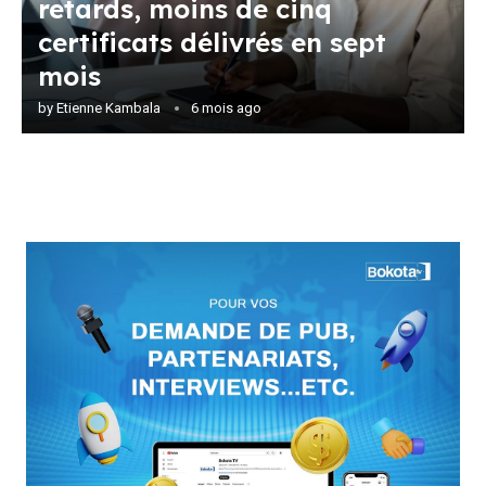
retards, moins de cinq
certificats délivrés en sept
mois
by
Etienne Kambala
6 mois ago