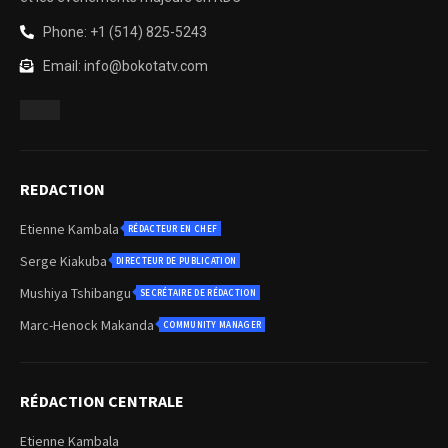
Phone: +1 (514) 825-5243
Email: info@bokotatv.com
REDACTION
Etienne Kambala
RÉDACTEUR EN CHEF
Serge Kiakuba
DIRECTEUR DE PUBLICATION
Mushiya Tshibangu
SECRÉTAIRE DE RÉDACTION
Marc-Henock Makanda
COMMUNITY MANAGER
RÉDACTION CENTRALE
Etienne Kambala