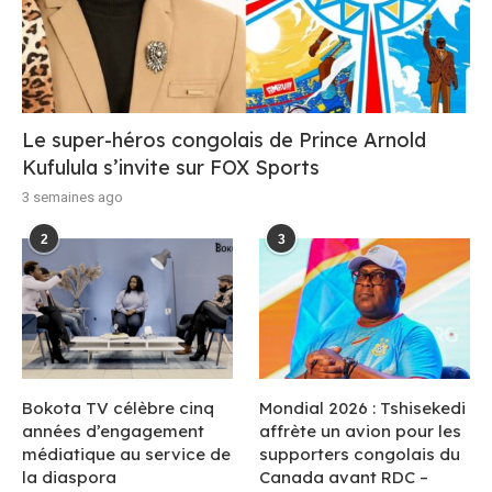
Le super-héros congolais de Prince Arnold
Kufulula s’invite sur FOX Sports
3 semaines ago
2
3
Bokota TV célèbre cinq
Mondial 2026 : Tshisekedi
années d’engagement
affrète un avion pour les
médiatique au service de
supporters congolais du
la diaspora
Canada avant RDC –