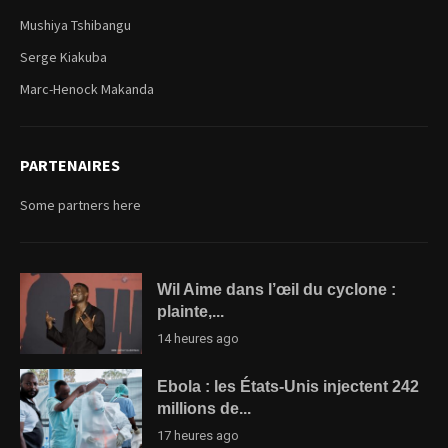
Mushiya Tshibangu
Serge Kiakuba
Marc-Henock Makanda
PARTENAIRES
Some partners here
Wil Aime dans l’œil du cyclone :
plainte,...
14 heures ago
Ebola : les États-Unis injectent 242
millions de...
17 heures ago