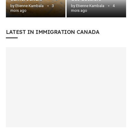
by
Etienne Kambala
3
by
Etienne Kambala
4
mois ago
mois ago
LATEST IN IMMIGRATION CANADA