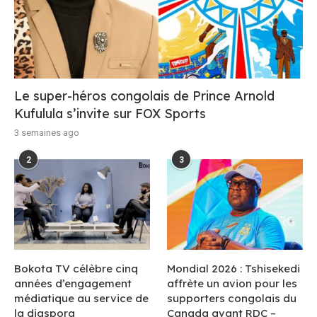
Le super-héros congolais de Prince Arnold
Kufulula s’invite sur FOX Sports
3 semaines ago
2
3
Bokota TV célèbre cinq
Mondial 2026 : Tshisekedi
années d’engagement
affrète un avion pour les
médiatique au service de
supporters congolais du
la diaspora
Canada avant RDC –