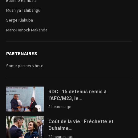
Etienne Kambala
Mushiya Tshibangu
Serge Kiakuba
Marc-Henock Makanda
PARTENAIRES
Some partners here
RDC : 15 détenus remis à
l’AFC/M23, le...
2 heures ago
Coût de la vie : Fréchette et
Duhaime...
22 heures ago