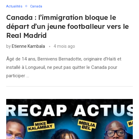
Actualités
Canada
Canada : l’immigration bloque le
départ d’un jeune footballeur vers le
Real Madrid
by
Etienne Kambala
4 mois ago
Âgé de 14 ans, Bernivens Bernadotte, originaire d’Haïti et
installé à Longueuil, ne peut pas quitter le Canada pour
participer …