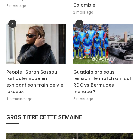
Colombie
5 mois ago
2 mois ago
4
5
People : Sarah Sassou
Guadalajara sous
fait polémique en
tension : le match amical
exhibant son train de vie
RDC vs Bermudes
luxueux
menacé ?
1 semaine ago
6 mois ago
GROS TITRE CETTE SEMAINE