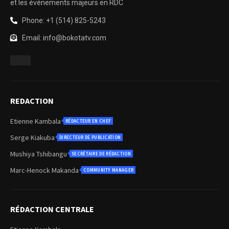
et les événements majeurs en RDC
Phone: +1 (514) 825-5243
Email: info@bokotatv.com
REDACTION
Etienne Kambala
RÉDACTEUR EN CHEF
Serge Kiakuba
DIRECTEUR DE PUBLICATION
Mushiya Tshibangu
SECRÉTAIRE DE RÉDACTION
Marc-Henock Makanda
COMMUNITY MANAGER
RÉDACTION CENTRALE