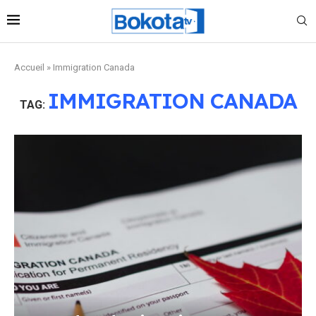
Accueil
»
Immigration Canada
IMMIGRATION CANADA
TAG: