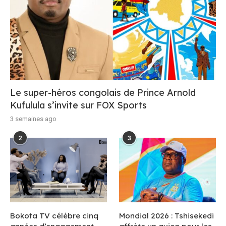
Le super-héros congolais de Prince Arnold
Kufulula s’invite sur FOX Sports
3 semaines ago
2
3
Bokota TV célèbre cinq
Mondial 2026 : Tshisekedi