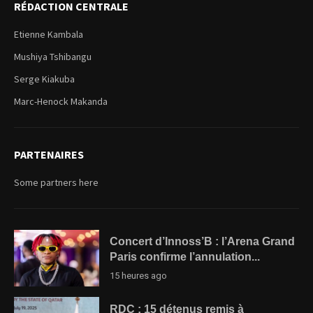
RÉDACTION CENTRALE
Etienne Kambala
Mushiya Tshibangu
Serge Kiakuba
Marc-Henock Makanda
PARTENAIRES
Some partners here
Concert d’Innoss’B : l’Arena Grand
Paris confirme l’annulation...
15 heures ago
RDC : 15 détenus remis à