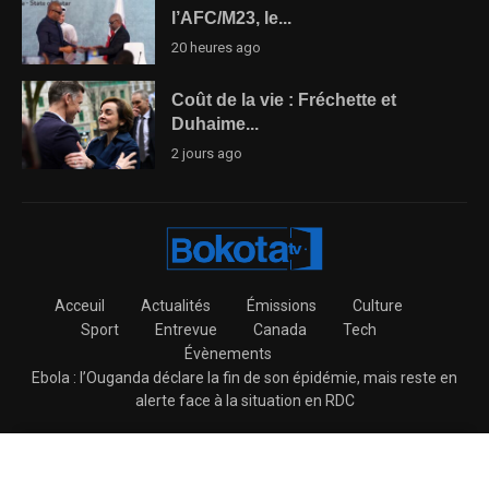
l’AFC/M23, le...
20 heures ago
Coût de la vie : Fréchette et
Duhaime...
2 jours ago
Acceuil
Actualités
Émissions
Culture
Sport
Entrevue
Canada
Tech
Évènements
Ebola : l’Ouganda déclare la fin de son épidémie, mais reste en
alerte face à la situation en RDC
@2026 – BokotaTV All Right Reserved.