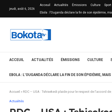
Acceuil
Actualités
Émissions
Culture
Sport
jeudi, août 6, 2026
Ebola : l’Ouganda déclare la fin de son épidémie, ma
ACCEUIL
ACTUALITÉS
ÉMISSIONS
CULTURE
EBOLA : L’OUGANDA DÉCLARE LA FIN DE SON ÉPIDÉMIE, MAIS
Accueil
»
RDC – USA : Tshisekedi plaide pour le respect de l’accord de p
Actualités