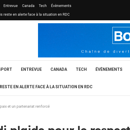
Entrevue
Canada
Tech
Évènements
is reste en alerte face à la situation en RDC
SPORT
ENTREVUE
CANADA
TECH
ÉVÈNEMENTS
 RESTE EN ALERTE FACE À LA SITUATION EN RDC
aix et un partenariat renforcé