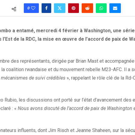
0
lombo a entamé, mercredi 4 février à Washington, une série
s l’Est de la RDC, la mise en œuvre de l’accord de paix de 
mbre des représentants, dirigée par Brian Mast et accompagnée 
 la coalition rwandaise et du mouvement rebelle M23-AFC. Il a s
de mécanismes de suivi crédibles
», rappelant le rôle clé de la Rd
rco Rubio, les discussions ont porté sur l’état d’avancement des
claré : «
Nous avons discuté de l’accord de paix de Washington et
teurs influents, dont Jim Risch et Jeanne Shaheen, sur la sécur