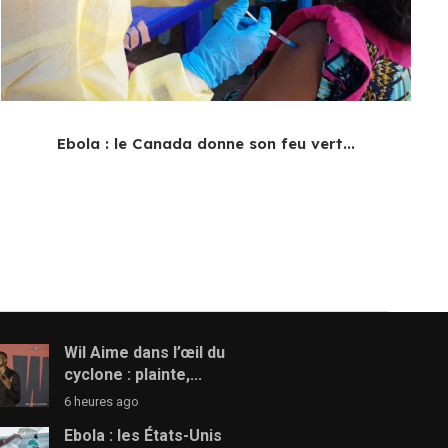
Ebola : le Canada donne son feu vert...
Wil Aime dans l’œil du
cyclone : plainte,...
6 heures ago
Ebola : les États-Unis