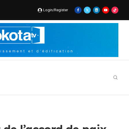
Login/Register