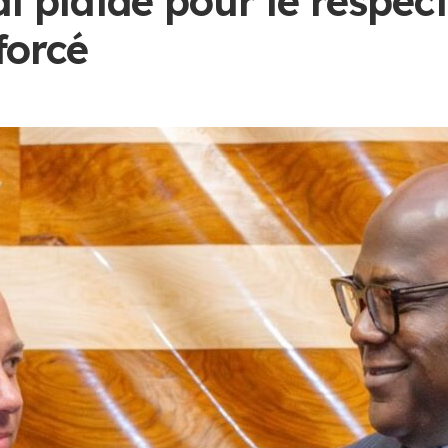
i plaide pour le respect
forcé