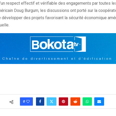
n respect effectif et vérifiable des engagements par toutes les
r américain Doug Burgum, les discussions ont porté sur la coopéra
 développer des projets favorisant la sécurité économique amér
uelle.
0