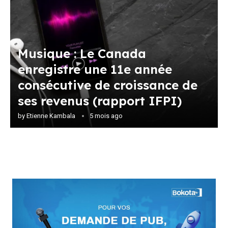
Musique : Le Canada
enregistre une 11e année
consécutive de croissance de
ses revenus (rapport IFPI)
by
Etienne Kambala
5 mois ago