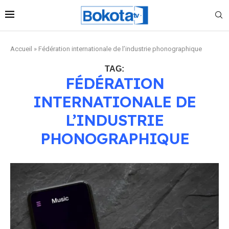
Accueil
»
Fédération internationale de l’industrie phonographique
TAG:
FÉDÉRATION
INTERNATIONALE DE
L’INDUSTRIE
PHONOGRAPHIQUE