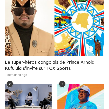
Le super-héros congolais de Prince Arnold
Kufulula s’invite sur FOX Sports
3 semaines ago
2
3