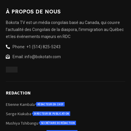
À PROPOS DE NOUS
Bokota TV est un média congolais basé au Canada, qui couvre
l’actualité des Congolais de la diaspora, l’immigration au Québec
et les événements majeurs en RDC
Phone: +1 (514) 825-5243
Email: info@bokotatv.com
REDACTION
Etienne Kambala
RÉDACTEUR EN CHEF
Serge Kiakuba
DIRECTEUR DE PUBLICATION
Mushiya Tshibangu
SECRÉTAIRE DE RÉDACTION