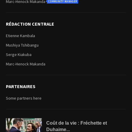
Marc-Henock Makanda
COMMUNITY MANAGER
RÉDACTION CENTRALE
Etienne Kambala
Mushiya Tshibangu
Serge Kiakuba
Marc-Henock Makanda
PARTENAIRES
Some partners here
Coût de la vie : Fréchette et
Duhaime...