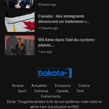
9 heures ago
Canada : des immigrants
dénoncent un traitement «...
17 heures ago
Wil Aime dans l’œil du cyclone :
plainte,...
1 jour ago
Acceuil
Actualités
Émissions
Culture
Sport
Entrevue
Canada
Tech
Évènements
Ebola : l’Ouganda déclare la fin de son épidémie, mais reste en
alerte face à la situation en RDC