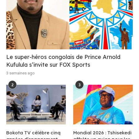
Le super-héros congolais de Prince Arnold
Kufulula s’invite sur FOX Sports
3 semaines ago
2
3
Bokota TV célèbre cinq
Mondial 2026 : Tshisekedi