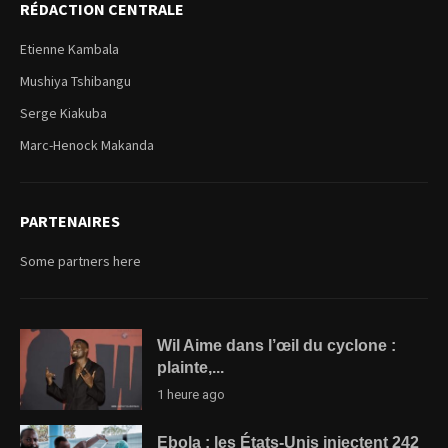
RÉDACTION CENTRALE
Etienne Kambala
Mushiya Tshibangu
Serge Kiakuba
Marc-Henock Makanda
PARTENAIRES
Some partners here
Wil Aime dans l’œil du cyclone :
plainte,...
1 heure ago
Ebola : les États-Unis injectent 242