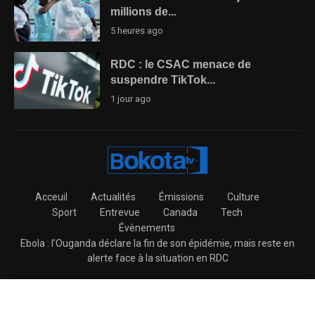
millions de...
5 heures ago
RDC : le CSAC menace de
suspendre TikTok...
1 jour ago
Acceuil
Actualités
Émissions
Culture
Sport
Entrevue
Canada
Tech
Évènements
Ebola : l’Ouganda déclare la fin de son épidémie, mais reste en
alerte face à la situation en RDC
@2026 – BokotaTV All Right Reserved.