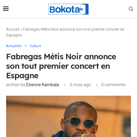
Accueil
»
Fabregas Métis Noir annonce son tout premier concert en
Espagne
Actualités
Culture
Fabregas Métis Noir annonce
son tout premier concert en
Espagne
written by
Etienne Kambala
6 mois ago
0 comments