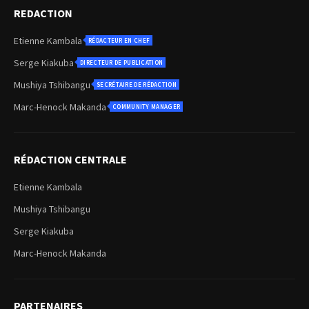
REDACTION
Etienne Kambala
RÉDACTEUR EN CHEF
Serge Kiakuba
DIRECTEUR DE PUBLICATION
Mushiya Tshibangu
SECRÉTAIRE DE RÉDACTION
Marc-Henock Makanda
COMMUNITY MANAGER
RÉDACTION CENTRALE
Etienne Kambala
Mushiya Tshibangu
Serge Kiakuba
Marc-Henock Makanda
PARTENAIRES