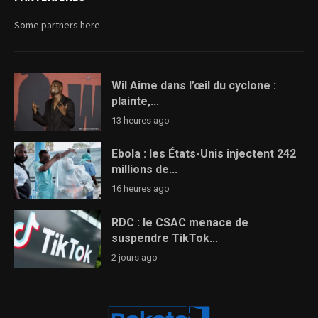
Some partners here
Wil Aime dans l’œil du cyclone :
plainte,...
13 heures ago
Ebola : les États-Unis injectent 242
millions de...
16 heures ago
RDC : le CSAC menace de
suspendre TikTok...
2 jours ago