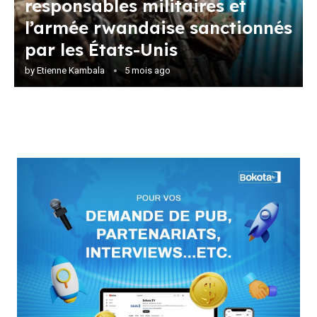
responsables militaires et
l’armée rwandaise sanctionnés
par les États-Unis
by
Etienne Kambala
5 mois ago