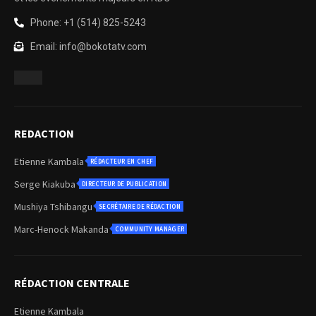
Phone: +1 (514) 825-5243
Email: info@bokotatv.com
REDACTION
Etienne Kambala
RÉDACTEUR EN CHEF
Serge Kiakuba
DIRECTEUR DE PUBLICATION
Mushiya Tshibangu
SECRÉTAIRE DE RÉDACTION
Marc-Henock Makanda
COMMUNITY MANAGER
RÉDACTION CENTRALE
Etienne Kambala