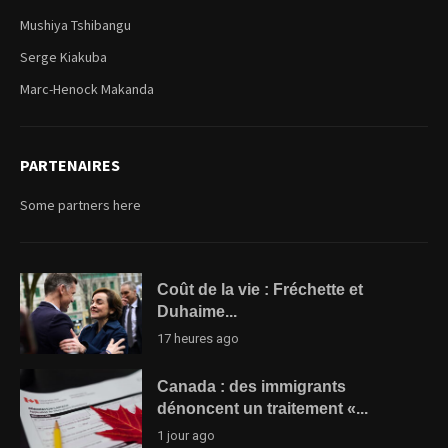
Mushiya Tshibangu
Serge Kiakuba
Marc-Henock Makanda
PARTENAIRES
Some partners here
Coût de la vie : Fréchette et
Duhaime...
17 heures ago
Canada : des immigrants
dénoncent un traitement «...
1 jour ago