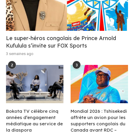
Le super-héros congolais de Prince Arnold
Kufulula s’invite sur FOX Sports
3 semaines ago
2
3
Bokota TV célèbre cinq
Mondial 2026 : Tshisekedi
années d’engagement
affrète un avion pour les
médiatique au service de
supporters congolais du
la diaspora
Canada avant RDC –