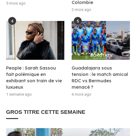
Colombie
5 mois ago
2 mois ago
4
5
People : Sarah Sassou
Guadalajara sous
fait polémique en
tension : le match amical
exhibant son train de vie
RDC vs Bermudes
luxueux
menacé ?
1 semaine ago
6 mois ago
GROS TITRE CETTE SEMAINE