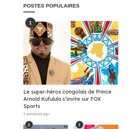
POSTES POPULAIRES
1
Le super-héros congolais de Prince
Arnold Kufulula s’invite sur FOX
Sports
3 semaines ago
2
3