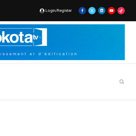
Login/Register