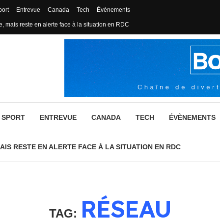
port
Entrevue
Canada
Tech
Évènements
, mais reste en alerte face à la situation en RDC
SPORT
ENTREVUE
CANADA
TECH
ÉVÈNEMENTS
AIS RESTE EN ALERTE FACE À LA SITUATION EN RDC
RÉSEAU
TAG: