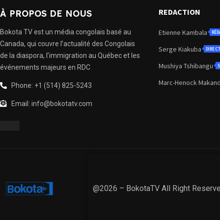
REDACTION
À PROPOS DE NOUS
Bokota TV est un média congolais basé au
Etienne Kambala
RÉD
Canada, qui couvre l’actualité des Congolais
Serge Kiakuba
DIREC
de la diaspora, l’immigration au Québec et les
Mushiya Tshibangu
S
événements majeurs en RDC
Marc-Henock Makan
Phone: +1 (514) 825-5243
Email: info@bokotatv.com
@2026 – BokotaTV All Right Reserv