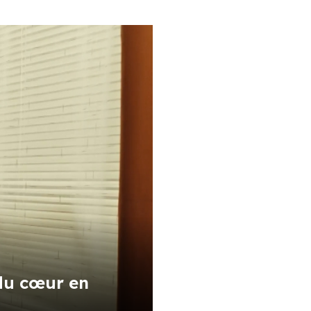
 du cœur en