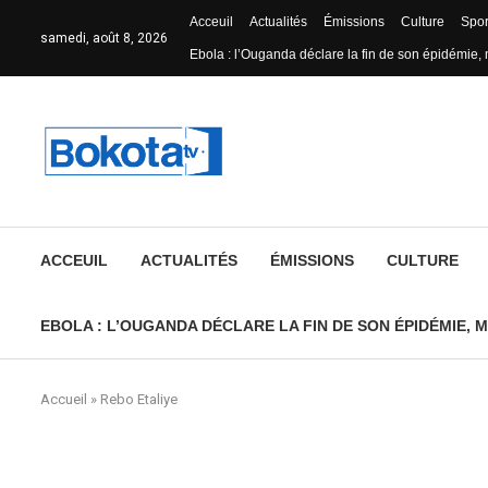
Acceuil
Actualités
Émissions
Culture
Spor
samedi, août 8, 2026
Ebola : l’Ouganda déclare la fin de son épidémie, 
ACCEUIL
ACTUALITÉS
ÉMISSIONS
CULTURE
EBOLA : L’OUGANDA DÉCLARE LA FIN DE SON ÉPIDÉMIE, M
Accueil
»
Rebo Etaliye