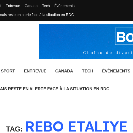
t
Entrevue
Canada
Tech
Évènements
mais reste en alerte face à la situation en RDC
SPORT
ENTREVUE
CANADA
TECH
ÉVÈNEMENTS
AIS RESTE EN ALERTE FACE À LA SITUATION EN RDC
REBO ETALIYE
TAG: