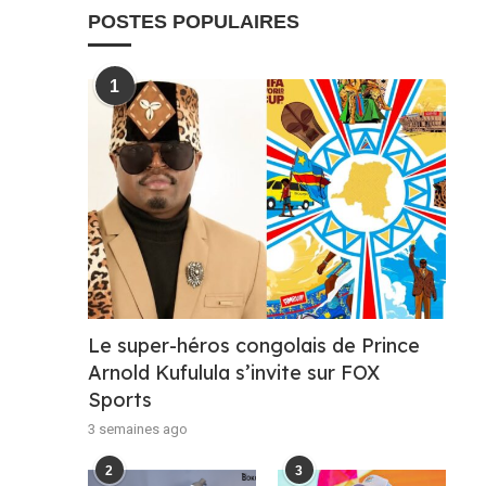
POSTES POPULAIRES
1
Le super-héros congolais de Prince
Arnold Kufulula s’invite sur FOX
Sports
3 semaines ago
2
3