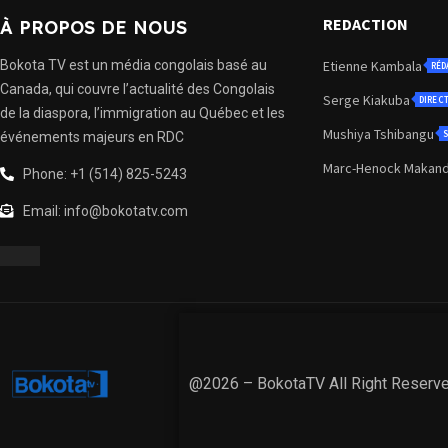
REDACTION
À PROPOS DE NOUS
Bokota TV est un média congolais basé au
Etienne Kambala
RÉD
Canada, qui couvre l’actualité des Congolais
Serge Kiakuba
DIREC
de la diaspora, l’immigration au Québec et les
Mushiya Tshibangu
S
événements majeurs en RDC
Marc-Henock Makan
Phone: +1 (514) 825-5243
Email: info@bokotatv.com
@2026 – BokotaTV All Right Reserv