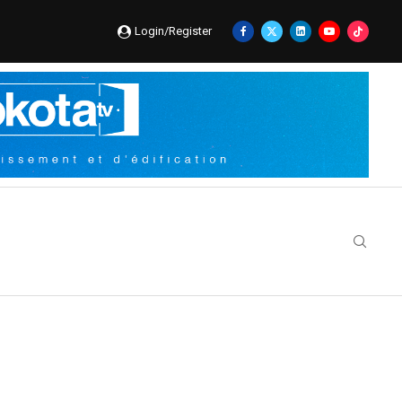
Login/Register