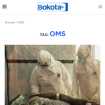
Accueil
»
OMS
OMS
TAG: