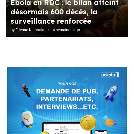
Ebola en RDC : le bilan atteint
désormais 600 décès, la
surveillance renforcée
by
Etienne Kambala
4 semaines ago