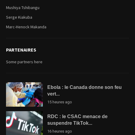
Mushiya Tshibangu
Serge Kiakuba
Marc-Henock Makanda
PARTENAIRES
Some partners here
Ebola : le Canada donne son feu
vert...
15 heures ago
RDC : le CSAC menace de
suspendre TikTok...
16 heures ago