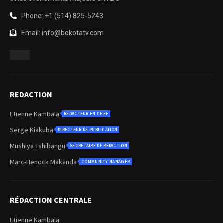
Phone: +1 (514) 825-5243
Email: info@bokotatv.com
REDACTION
Etienne Kambala
RÉDACTEUR EN CHEF
Serge Kiakuba
DIRECTEUR DE PUBLICATION
Mushiya Tshibangu
SECRÉTAIRE DE RÉDACTION
Marc-Henock Makanda
COMMUNITY MANAGER
RÉDACTION CENTRALE
Etienne Kambala