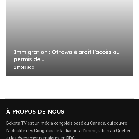
Immigration : Ottawa élargit l’accès au
permis de...
2 mois ago
À PROPOS DE NOUS
Bokota TV est un média congolais basé au Canada, qui couvre
l’actualité des Congolais de la diaspora, l’immigration au Québec
et les événements majeurs en RDC