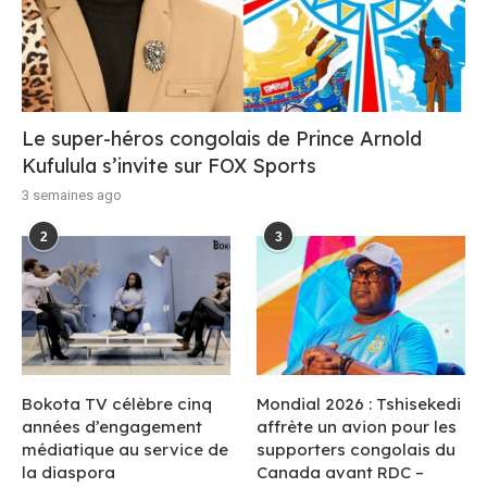
Le super-héros congolais de Prince Arnold
Kufulula s’invite sur FOX Sports
3 semaines ago
2
3
Bokota TV célèbre cinq
Mondial 2026 : Tshisekedi
années d’engagement
affrète un avion pour les
médiatique au service de
supporters congolais du
la diaspora
Canada avant RDC –