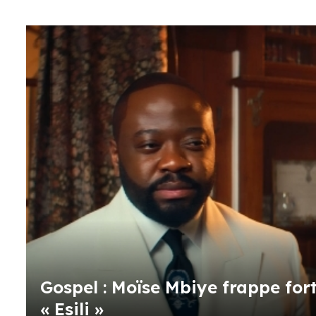
Gospel : Moïse Mbiye frappe fort
« Esili »