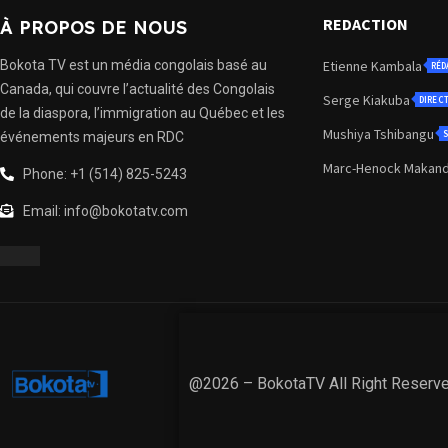
REDACTION
À PROPOS DE NOUS
Bokota TV est un média congolais basé au
Etienne Kambala
RÉD
Canada, qui couvre l’actualité des Congolais
Serge Kiakuba
DIREC
de la diaspora, l’immigration au Québec et les
Mushiya Tshibangu
S
événements majeurs en RDC
Marc-Henock Makan
Phone: +1 (514) 825-5243
Email: info@bokotatv.com
@2026 – BokotaTV All Right Reserv