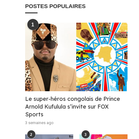
POSTES POPULAIRES
1
Le super-héros congolais de Prince
Arnold Kufulula s’invite sur FOX
Sports
3 semaines ago
2
3