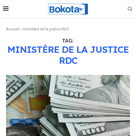
Accueil
»
ministère de la justice RDC
TAG:
MINISTÈRE DE LA JUSTICE
RDC