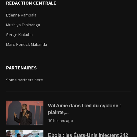
RÉDACTION CENTRALE
Etienne Kambala
Mushiya Tshibangu
Serge Kiakuba
Marc-Henock Makanda
PARTENAIRES
Some partners here
Wil Aime dans l’œil du cyclone :
plainte,...
10 heures ago
Ebola : les États-Unis injectent 242