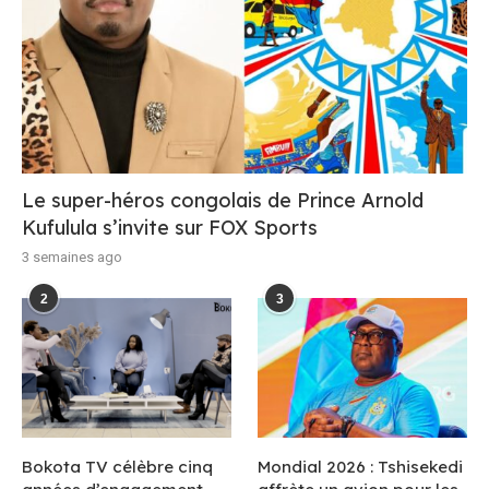
Le super-héros congolais de Prince Arnold
Kufulula s’invite sur FOX Sports
3 semaines ago
2
3
Bokota TV célèbre cinq
Mondial 2026 : Tshisekedi