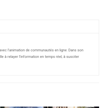
té avec l’animation de communautés en ligne. Dans son
ille à relayer l’information en temps réel, à susciter