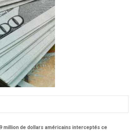
,9 million de dollars américains interceptés ce