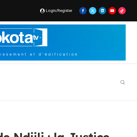
Login/Register