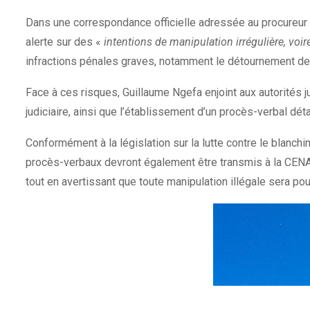
Dans une correspondance officielle adressée au procureur g
alerte sur des «
intentions de manipulation irrégulière, voi
infractions pénales graves, notamment le détournement de bi
Face à ces risques, Guillaume Ngefa enjoint aux autorités j
judiciaire, ainsi que l’établissement d’un procès-verbal déta
Conformément à la législation sur la lutte contre le blanch
procès-verbaux devront également être transmis à la CENARE
tout en avertissant que toute manipulation illégale sera pou