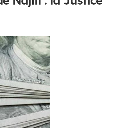
 Ndjili : la Justice