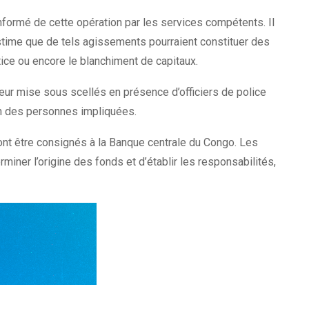
nformé de cette opération par les services compétents. Il
 estime que de tels agissements pourraient constituer des
tice ou encore le blanchiment de capitaux.
 leur mise sous scellés en présence d’officiers de police
tion des personnes impliquées.
ront être consignés à la Banque centrale du Congo. Les
ner l’origine des fonds et d’établir les responsabilités,