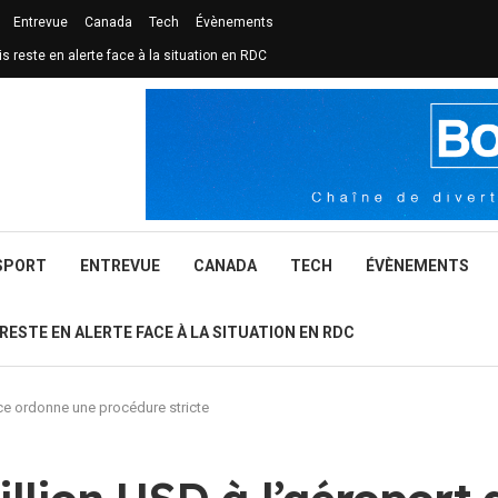
Entrevue
Canada
Tech
Évènements
is reste en alerte face à la situation en RDC
SPORT
ENTREVUE
CANADA
TECH
ÉVÈNEMENTS
 RESTE EN ALERTE FACE À LA SITUATION EN RDC
tice ordonne une procédure stricte