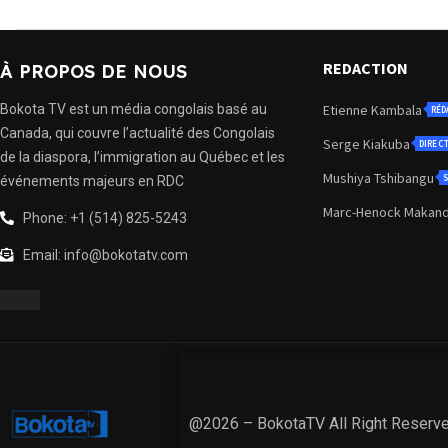
REDACTION
À PROPOS DE NOUS
Bokota TV est un média congolais basé au
Etienne Kambala
RÉD
Canada, qui couvre l’actualité des Congolais
Serge Kiakuba
DIREC
de la diaspora, l’immigration au Québec et les
Mushiya Tshibangu
S
événements majeurs en RDC
Marc-Henock Makan
Phone: +1 (514) 825-5243
Email: info@bokotatv.com
@2026 – BokotaTV All Right Reserv