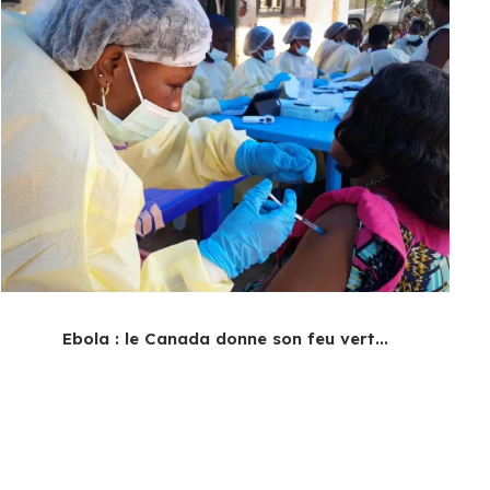
Ebola : le Canada donne son feu vert...