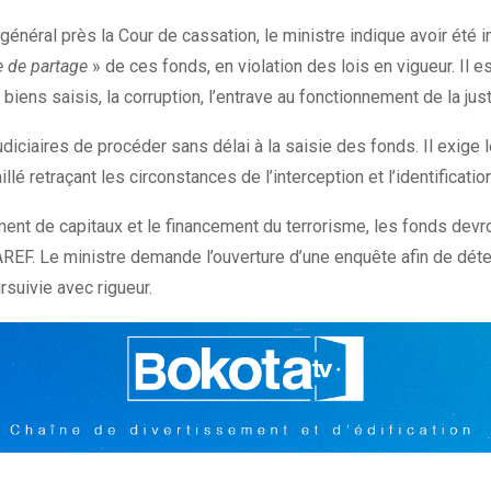
énéral près la Cour de cassation, le ministre indique avoir été i
re de partage
» de ces fonds, en violation des lois en vigueur. Il
ens saisis, la corruption, l’entrave au fonctionnement de la jus
udiciaires de procéder sans délai à la saisie des fonds. Il exige
illé retraçant les circonstances de l’interception et l’identifica
iment de capitaux et le financement du terrorisme, les fonds dev
F. Le ministre demande l’ouverture d’une enquête afin de détermi
rsuivie avec rigueur.