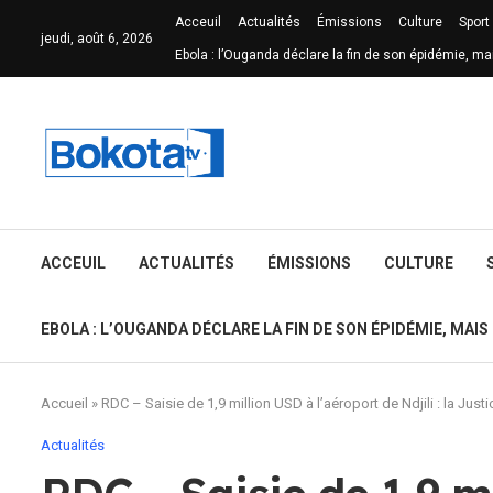
Acceuil
Actualités
Émissions
Culture
Sport
jeudi, août 6, 2026
Ebola : l’Ouganda déclare la fin de son épidémie, ma
ACCEUIL
ACTUALITÉS
ÉMISSIONS
CULTURE
EBOLA : L’OUGANDA DÉCLARE LA FIN DE SON ÉPIDÉMIE, MAIS
Accueil
»
RDC – Saisie de 1,9 million USD à l’aéroport de Ndjili : la Jus
Actualités