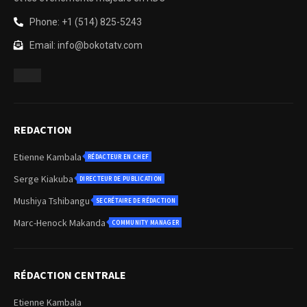
Phone: +1 (514) 825-5243
Email: info@bokotatv.com
REDACTION
Etienne Kambala
RÉDACTEUR EN CHEF
Serge Kiakuba
DIRECTEUR DE PUBLICATION
Mushiya Tshibangu
SECRÉTAIRE DE RÉDACTION
Marc-Henock Makanda
COMMUNITY MANAGER
RÉDACTION CENTRALE
Etienne Kambala