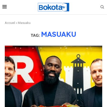
Accueil
»
Masuaku
MASUAKU
TAG: