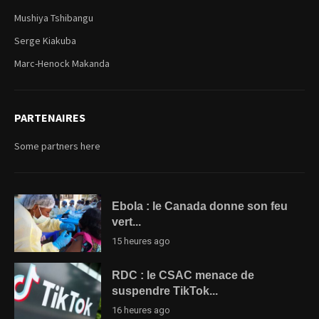
Mushiya Tshibangu
Serge Kiakuba
Marc-Henock Makanda
PARTENAIRES
Some partners here
Ebola : le Canada donne son feu
vert...
15 heures ago
RDC : le CSAC menace de
suspendre TikTok...
16 heures ago