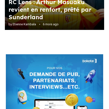
RC Lens : Arthur Masuaku
revient en renfort, prêté par
Sunderland
by
Etienne Kambala
6 mois ago