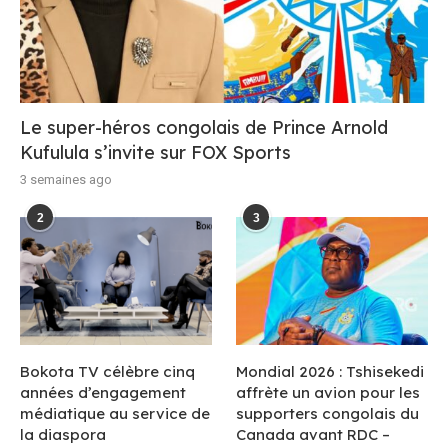
Le super-héros congolais de Prince Arnold
Kufulula s’invite sur FOX Sports
3 semaines ago
2
3
Bokota TV célèbre cinq
Mondial 2026 : Tshisekedi
années d’engagement
affrète un avion pour les
médiatique au service de
supporters congolais du
la diaspora
Canada avant RDC –