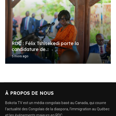
RDC : Félix Tshisekedi porte la
candidature de...
5 mois ago
À PROPOS DE NOUS
Bokota TV est un média congolais basé au Canada, qui couvre
l’actualité des Congolais de la diaspora, l’immigration au Québec
et les événements majeurs en RDC