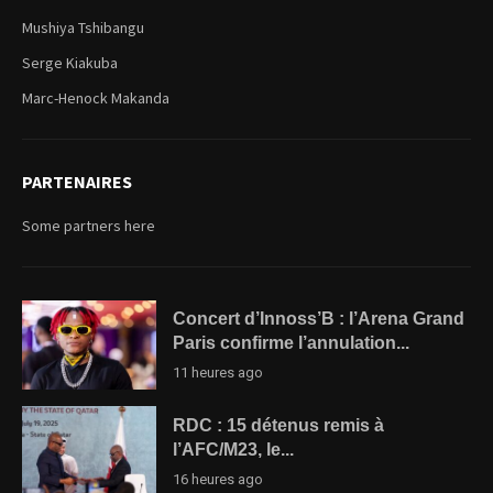
Mushiya Tshibangu
Serge Kiakuba
Marc-Henock Makanda
PARTENAIRES
Some partners here
Concert d’Innoss’B : l’Arena Grand
Paris confirme l’annulation...
11 heures ago
RDC : 15 détenus remis à
l’AFC/M23, le...
16 heures ago