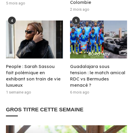
Colombie
5 mois ago
2 mois ago
4
5
People : Sarah Sassou
Guadalajara sous
fait polémique en
tension : le match amical
exhibant son train de vie
RDC vs Bermudes
luxueux
menacé ?
1 semaine ago
6 mois ago
GROS TITRE CETTE SEMAINE