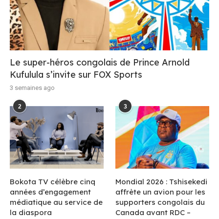
Le super-héros congolais de Prince Arnold
Kufulula s’invite sur FOX Sports
3 semaines ago
2
3
Bokota TV célèbre cinq
Mondial 2026 : Tshisekedi
années d’engagement
affrète un avion pour les
médiatique au service de
supporters congolais du
la diaspora
Canada avant RDC –