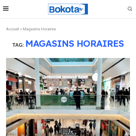
Accueil
»
Magasins Horaires
MAGASINS HORAIRES
TAG: