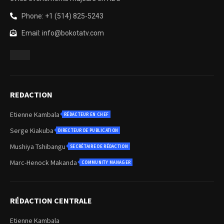
Phone: +1 (514) 825-5243
Email: info@bokotatv.com
REDACTION
Etienne Kambala
RÉDACTEUR EN CHEF
Serge Kiakuba
DIRECTEUR DE PUBLICATION
Mushiya Tshibangu
SECRÉTAIRE DE RÉDACTION
Marc-Henock Makanda
COMMUNITY MANAGER
RÉDACTION CENTRALE
Etienne Kambala