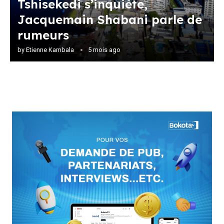
Tshisekedi s’inquiète,
Jacquemain Shabani parle de
rumeurs
by
Etienne Kambala
5 mois ago