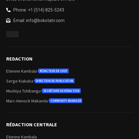
Phone: +1 (514) 825-5243
Email: info@bokotatv.com
REDACTION
Etienne Kambala
RÉDACTEUR EN CHEF
Serge Kiakuba
DIRECTEUR DE PUBLICATION
Mushiya Tshibangu
SECRÉTAIRE DE RÉDACTION
Marc-Henock Makanda
COMMUNITY MANAGER
RÉDACTION CENTRALE
Etienne Kambala