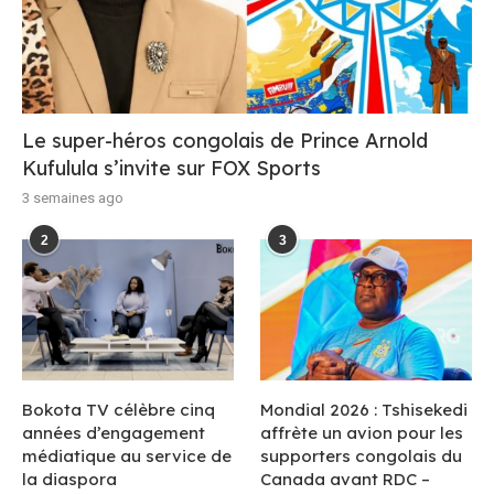
Le super-héros congolais de Prince Arnold
Kufulula s’invite sur FOX Sports
3 semaines ago
2
3
Bokota TV célèbre cinq
Mondial 2026 : Tshisekedi
années d’engagement
affrète un avion pour les
médiatique au service de
supporters congolais du
la diaspora
Canada avant RDC –