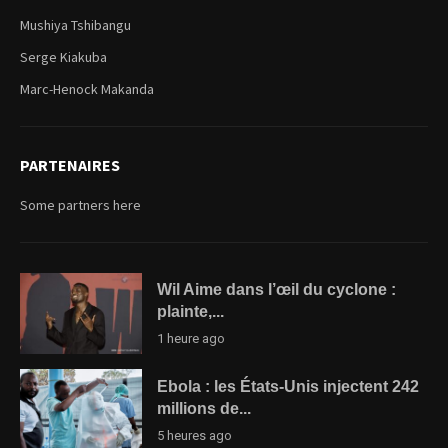
Mushiya Tshibangu
Serge Kiakuba
Marc-Henock Makanda
PARTENAIRES
Some partners here
Wil Aime dans l’œil du cyclone :
plainte,...
1 heure ago
Ebola : les États-Unis injectent 242
millions de...
5 heures ago