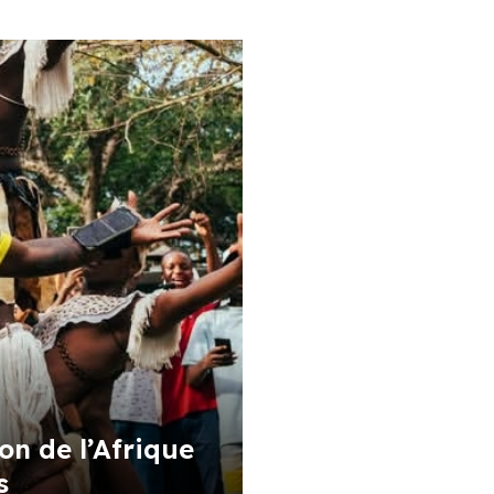
n de l’Afrique
s