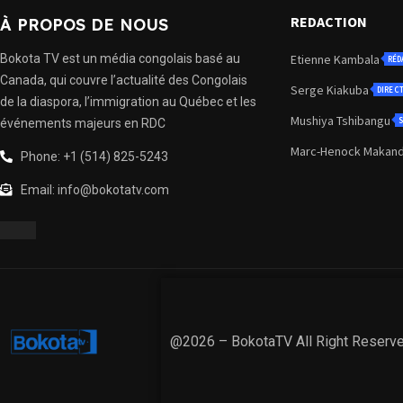
REDACTION
À PROPOS DE NOUS
Bokota TV est un média congolais basé au
Etienne Kambala
RÉD
Canada, qui couvre l’actualité des Congolais
Serge Kiakuba
DIREC
de la diaspora, l’immigration au Québec et les
Mushiya Tshibangu
S
événements majeurs en RDC
Marc-Henock Makan
Phone: +1 (514) 825-5243
Email: info@bokotatv.com
@2026 – BokotaTV All Right Reserv