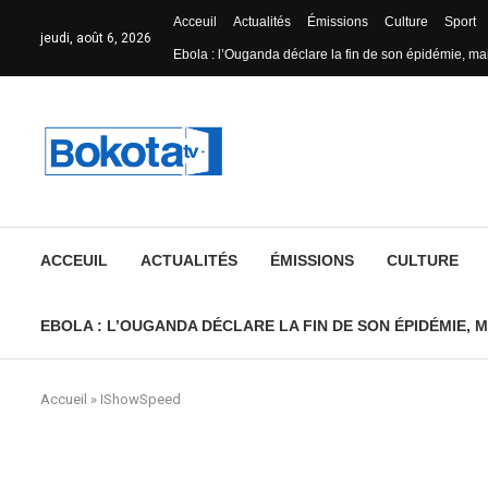
Acceuil
Actualités
Émissions
Culture
Sport
jeudi, août 6, 2026
Ebola : l’Ouganda déclare la fin de son épidémie, mai
ACCEUIL
ACTUALITÉS
ÉMISSIONS
CULTURE
EBOLA : L’OUGANDA DÉCLARE LA FIN DE SON ÉPIDÉMIE, M
Accueil
»
IShowSpeed