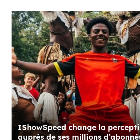
IShowSpeed change la perceptio
auprès de ses millions d’abonné