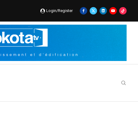
Login/Register