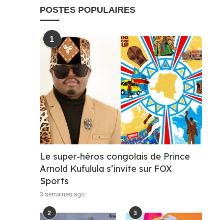
POSTES POPULAIRES
1
Le super-héros congolais de Prince
Arnold Kufulula s’invite sur FOX
Sports
3 semaines ago
2
3