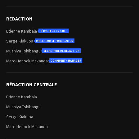
REDACTION
Etienne Kambala
RÉDACTEUR EN CHEF
Serge Kiakuba
DIRECTEUR DE PUBLICATION
Mushiya Tshibangu
SECRÉTAIRE DE RÉDACTION
Marc-Henock Makanda
COMMUNITY MANAGER
RÉDACTION CENTRALE
Etienne Kambala
Mushiya Tshibangu
Serge Kiakuba
Marc-Henock Makanda