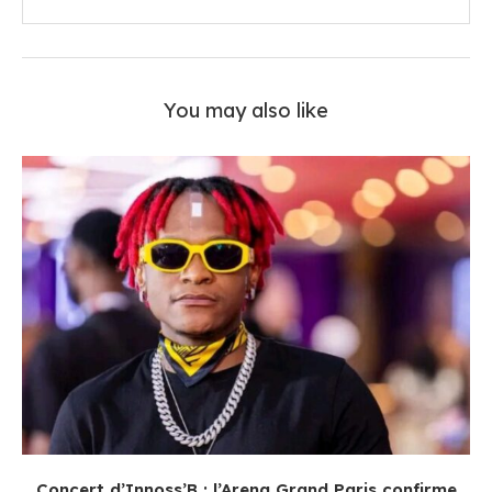
You may also like
Concert d’Innoss’B : l’Arena Grand Paris confirme