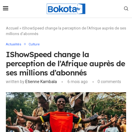
Accueil
»
IShowSpeed change la perception de l’Afrique auprès de ses
millions d’abonnés
Actualités
Culture
IShowSpeed change la
perception de l’Afrique auprès de
ses millions d’abonnés
written by
Etienne Kambala
6 mois ago
0 comments