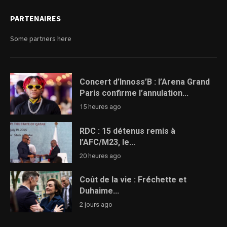
PARTENAIRES
Some partners here
Concert d’Innoss’B : l’Arena Grand
Paris confirme l’annulation...
15 heures ago
RDC : 15 détenus remis à
l’AFC/M23, le...
20 heures ago
Coût de la vie : Fréchette et
Duhaime...
2 jours ago