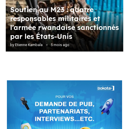
Soutien au M23 : quatre
responsables militaires et
l’armée rwandaise sanctionnés
par les États-Unis
by
Etienne Kambala
5 mois ago