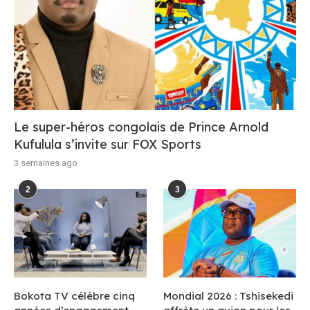
Le super-héros congolais de Prince Arnold
Kufulula s’invite sur FOX Sports
3 semaines ago
2
3
Bokota TV célèbre cinq
Mondial 2026 : Tshisekedi