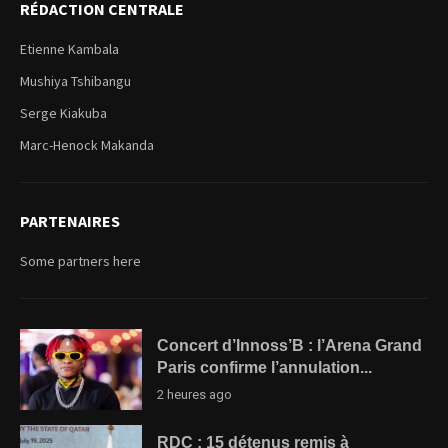
RÉDACTION CENTRALE
Etienne Kambala
Mushiya Tshibangu
Serge Kiakuba
Marc-Henock Makanda
PARTENAIRES
Some partners here
Concert d’Innoss’B : l’Arena Grand
Paris confirme l’annulation...
2 heures ago
RDC : 15 détenus remis à