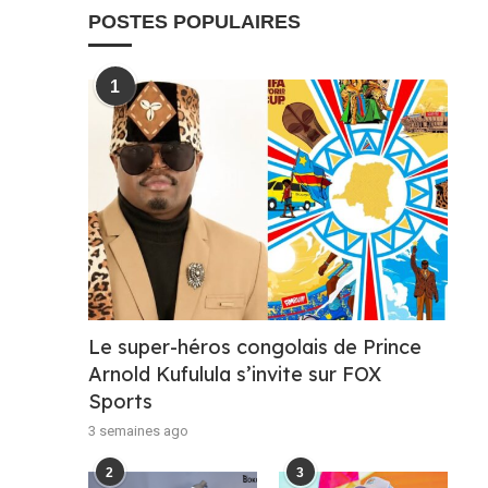
POSTES POPULAIRES
1
Le super-héros congolais de Prince
Arnold Kufulula s’invite sur FOX
Sports
3 semaines ago
2
3