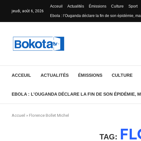
Acceuil
Actualités
Émissions
Culture
Sport
jeudi, août 6, 2026
Ebola : l’Ouganda déclare la fin de son épidémie, mai
ACCEUIL
ACTUALITÉS
ÉMISSIONS
CULTURE
EBOLA : L’OUGANDA DÉCLARE LA FIN DE SON ÉPIDÉMIE, M
Accueil
»
Florence Bollet Michel
FL
TAG: