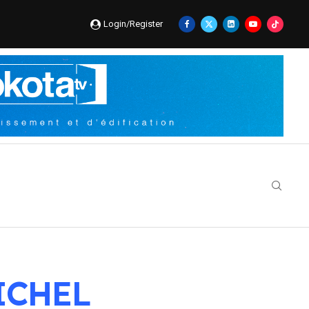
Login/Register
ICHEL