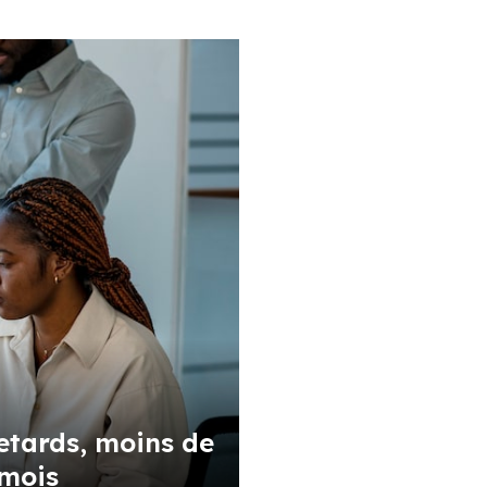
etards, moins de
 mois