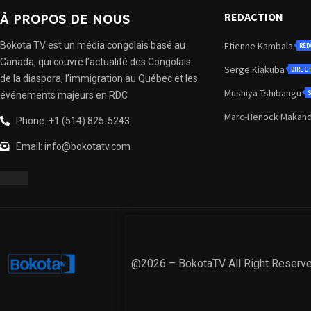
REDACTION
À PROPOS DE NOUS
Bokota TV est un média congolais basé au
Etienne Kambala
RÉD
Canada, qui couvre l’actualité des Congolais
Serge Kiakuba
DIREC
de la diaspora, l’immigration au Québec et les
Mushiya Tshibangu
S
événements majeurs en RDC
Marc-Henock Makan
Phone: +1 (514) 825-5243
Email: info@bokotatv.com
@2026 – BokotaTV All Right Reserv