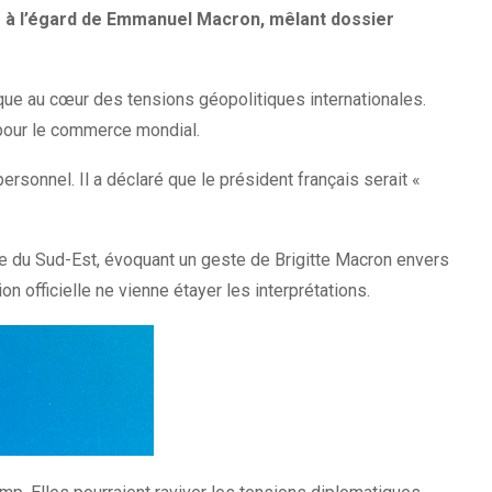
ts à l’égard de Emmanuel Macron, mêlant dossier
que au cœur des tensions géopolitiques internationales.
e pour le commerce mondial.
sonnel. Il a déclaré que le président français serait «
ie du Sud-Est, évoquant un geste de Brigitte Macron envers
officielle ne vienne étayer les interprétations.