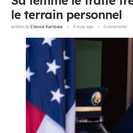
Sa femme le traite tr
le terrain personnel
written by
Etienne Kambala
4 mois ago
0 comments