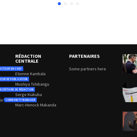
RÉDACTION
PARTENAIRES
CENTRALE
Some partners here
ACTEUR EN CHEF
Etienne Kambala
TEUR DE PUBLICATION
Mushiya Tshibangu
ECRÉTAIRE DE RÉDACTION
Serge Kiakuba
da
COMMUNITY MANAGER
Marc-Henock Makanda