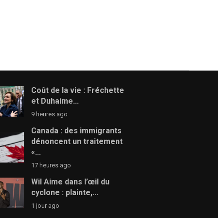
Coût de la vie : Fréchette
et Duhaime...
9 heures ago
Canada : des immigrants
dénoncent un traitement
«...
17 heures ago
Wil Aime dans l’œil du
cyclone : plainte,...
1 jour ago