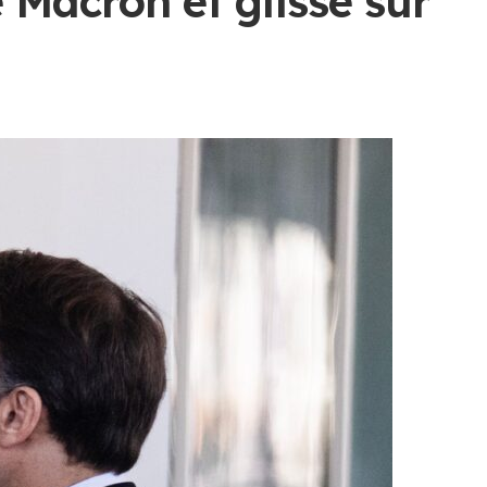
 Macron et glisse sur