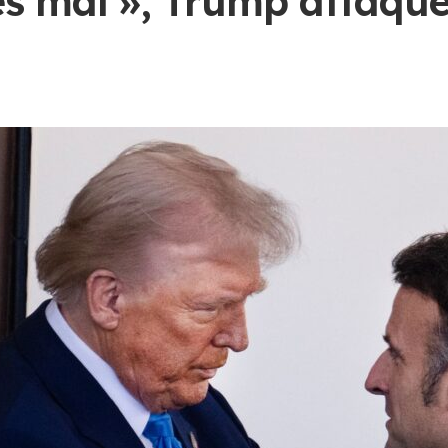
ès mal », Trump attaque