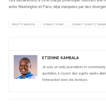
Ces déclarations, à forte charge polémique, illustrent une 
entre Washington et Paris, déjà marquées par des divergen
BRIGITTE MACRON
DONALD TRUMP
DONALD TRUMP ET EMMA
ETIENNE KAMBALA
Je suis un web-journaliste et community 
quotidien, il couvre des sujets variés allan
l’interaction avec les lecteurs.