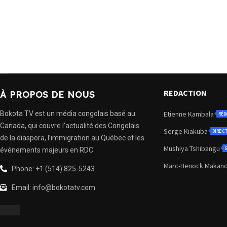
REDACTION
À PROPOS DE NOUS
Bokota TV est un média congolais basé au
Etienne Kambala
RÉD
Canada, qui couvre l’actualité des Congolais
Serge Kiakuba
DIREC
de la diaspora, l’immigration au Québec et les
Mushiya Tshibangu
S
événements majeurs en RDC
Marc-Henock Makan
Phone: +1 (514) 825-5243
Email: info@bokotatv.com