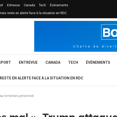
ort
Entrevue
Canada
Tech
Évènements
mais reste en alerte face à la situation en RDC
SPORT
ENTREVUE
CANADA
TECH
ÉVÈNEMENTS
 RESTE EN ALERTE FACE À LA SITUATION EN RDC
ur le terrain personnel