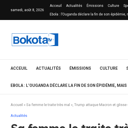
Acceuil
Actualités
Émissions
Culture
Sp
samedi, août 8, 2026
Ebola : l’Ouganda déclare la fin de son épidémie, 
ACCEUIL
ACTUALITÉS
ÉMISSIONS
CULTURE
EBOLA : L’OUGANDA DÉCLARE LA FIN DE SON ÉPIDÉMIE, MAIS
Accueil
»
Sa femme le traite très mal », Trump attaque Macron et glisse s
Actualités