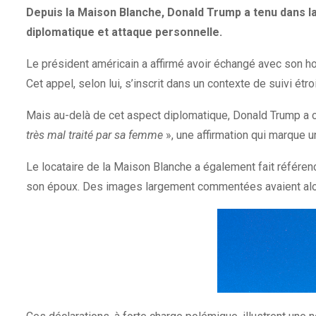
Depuis la Maison Blanche, Donald Trump a tenu dans l
diplomatique et attaque personnelle.
Le président américain a affirmé avoir échangé avec son ho
Cet appel, selon lui, s’inscrit dans un contexte de suivi ét
Mais au-delà de cet aspect diplomatique, Donald Trump a ch
très mal traité par sa femme
», une affirmation qui marque u
Le locataire de la Maison Blanche a également fait référen
son époux. Des images largement commentées avaient alors c