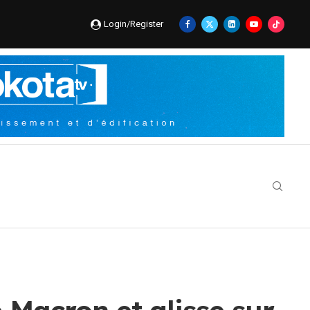
Login/Register