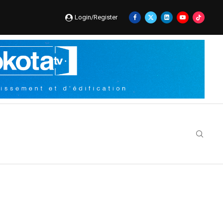
Login/Register