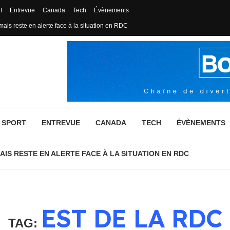
t
Entrevue
Canada
Tech
Évènements
mais reste en alerte face à la situation en RDC
SPORT
ENTREVUE
CANADA
TECH
ÉVÈNEMENTS
AIS RESTE EN ALERTE FACE À LA SITUATION EN RDC
EST DE LA RDC
TAG: