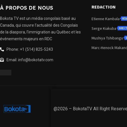
REDACTION
À PROPOS DE NOUS
Bokota TV est un média congolais basé au
Etienne Kambala
RÉD
Canada, qui couvre l’actualité des Congolais
Serge Kiakuba
DIREC
de la diaspora, l’immigration au Québec et les
Mushiya Tshibangu
S
événements majeurs en RDC
Marc-Henock Makan
Phone: +1 (514) 825-5243
Email: info@bokotatv.com
@2026 – BokotaTV All Right Reserv