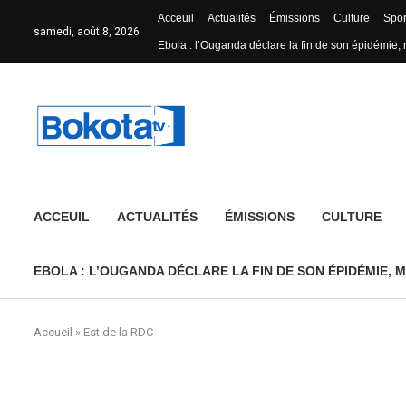
Acceuil
Actualités
Émissions
Culture
Spor
samedi, août 8, 2026
Ebola : l’Ouganda déclare la fin de son épidémie, 
ACCEUIL
ACTUALITÉS
ÉMISSIONS
CULTURE
EBOLA : L’OUGANDA DÉCLARE LA FIN DE SON ÉPIDÉMIE, M
Accueil
»
Est de la RDC