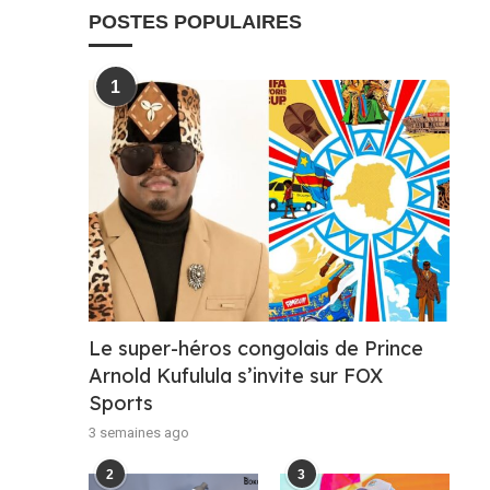
POSTES POPULAIRES
1
Le super-héros congolais de Prince
Arnold Kufulula s’invite sur FOX
Sports
3 semaines ago
2
3