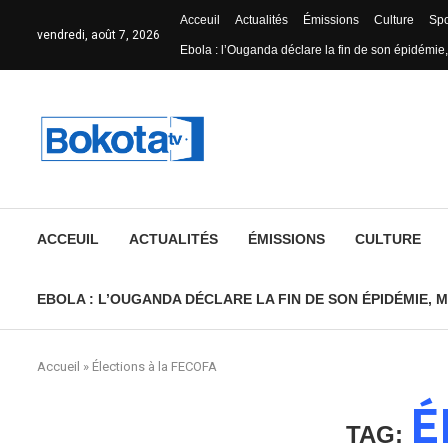
Acceuil
Actualités
Émissions
Culture
Spo
vendredi, août 7, 2026
Ebola : l’Ouganda déclare la fin de son épidémie,
ACCEUIL
ACTUALITÉS
ÉMISSIONS
CULTURE
EBOLA : L’OUGANDA DÉCLARE LA FIN DE SON ÉPIDÉMIE, M
Accueil
»
Élections à la FECOFA
É
TAG: