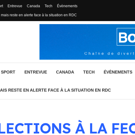
rt
Entrevue
Canada
Tech
Évènements
 mais reste en alerte face à la situation en RDC
SPORT
ENTREVUE
CANADA
TECH
ÉVÈNEMENTS
AIS RESTE EN ALERTE FACE À LA SITUATION EN RDC
LECTIONS À LA FE