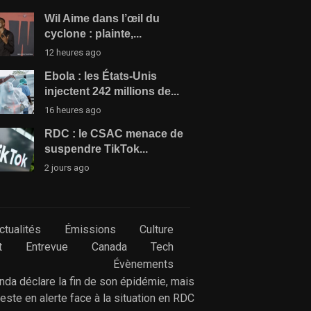
Wil Aime dans l’œil du
cyclone : plainte,...
12 heures ago
Ebola : les États-Unis
injectent 242 millions de...
16 heures ago
RDC : le CSAC menace de
suspendre TikTok...
2 jours ago
ctualités
Émissions
Culture
t
Entrevue
Canada
Tech
Évènements
anda déclare la fin de son épidémie, mais
reste en alerte face à la situation en RDC