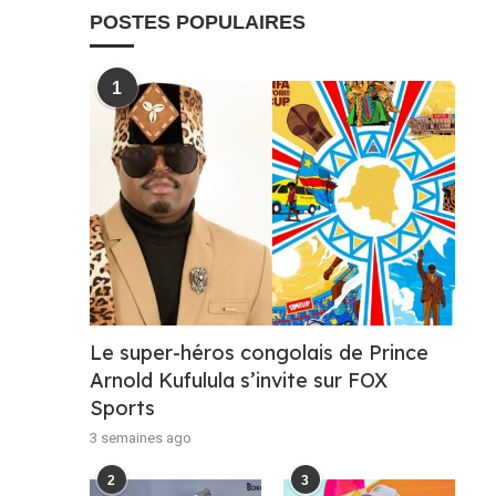
POSTES POPULAIRES
1
Le super-héros congolais de Prince
Arnold Kufulula s’invite sur FOX
Sports
3 semaines ago
2
3