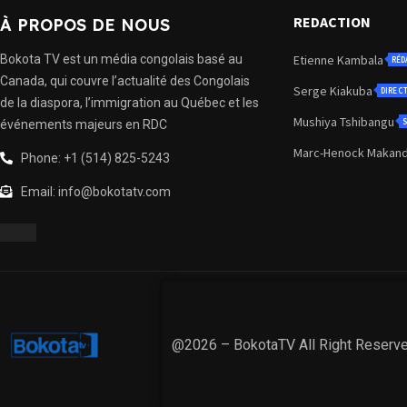
REDACTION
À PROPOS DE NOUS
Bokota TV est un média congolais basé au
Etienne Kambala
RÉD
Canada, qui couvre l’actualité des Congolais
Serge Kiakuba
DIREC
de la diaspora, l’immigration au Québec et les
Mushiya Tshibangu
S
événements majeurs en RDC
Marc-Henock Makan
Phone: +1 (514) 825-5243
Email: info@bokotatv.com
@2026 – BokotaTV All Right Reserv