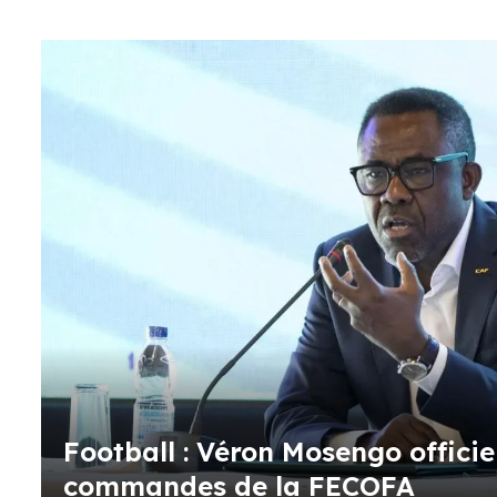
Football : Véron Mosengo offici
commandes de la FECOFA