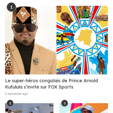
1
Le super-héros congolais de Prince Arnold
Kufulula s’invite sur FOX Sports
3 semaines ago
2
3