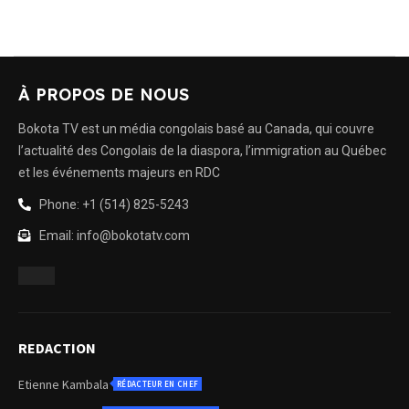
À PROPOS DE NOUS
Bokota TV est un média congolais basé au Canada, qui couvre
l’actualité des Congolais de la diaspora, l’immigration au Québec
et les événements majeurs en RDC
Phone: +1 (514) 825-5243
Email: info@bokotatv.com
REDACTION
Etienne Kambala
RÉDACTEUR EN CHEF