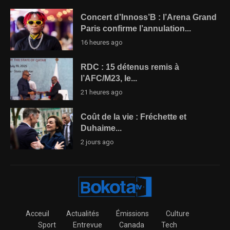
Concert d’Innoss’B : l’Arena Grand
Paris confirme l’annulation...
16 heures ago
RDC : 15 détenus remis à
l’AFC/M23, le...
21 heures ago
Coût de la vie : Fréchette et
Duhaime...
2 jours ago
Acceuil
Actualités
Émissions
Culture
Sport
Entrevue
Canada
Tech