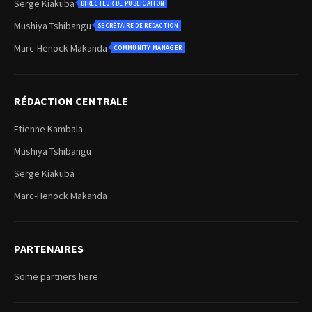
Serge Kiakuba
DIRECTEUR DE PUBLICATION
Mushiya Tshibangu
SECRÉTAIRE DE RÉDACTION
Marc-Henock Makanda
COMMUNITY MANAGER
RÉDACTION CENTRALE
Etienne Kambala
Mushiya Tshibangu
Serge Kiakuba
Marc-Henock Makanda
PARTENAIRES
Some partners here