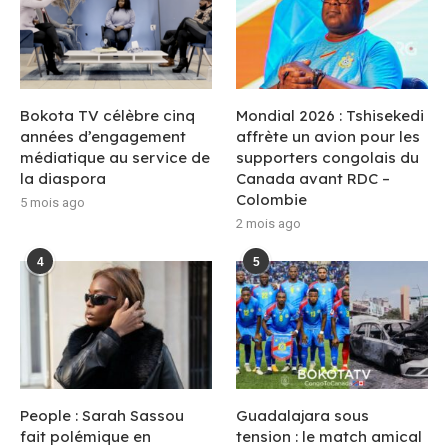
Bokota TV célèbre cinq
Mondial 2026 : Tshisekedi
années d’engagement
affrète un avion pour les
médiatique au service de
supporters congolais du
la diaspora
Canada avant RDC –
Colombie
5 mois ago
2 mois ago
4
5
People : Sarah Sassou
Guadalajara sous
fait polémique en
tension : le match amical