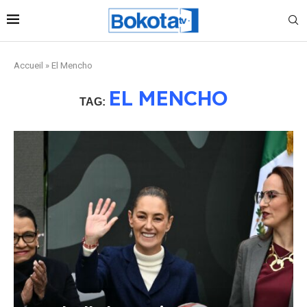
Accueil
»
El Mencho
EL MENCHO
TAG: