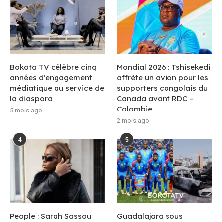
Bokota TV célèbre cinq
Mondial 2026 : Tshisekedi
années d’engagement
affrète un avion pour les
médiatique au service de
supporters congolais du
la diaspora
Canada avant RDC –
Colombie
5 mois ago
2 mois ago
4
5
People : Sarah Sassou
Guadalajara sous