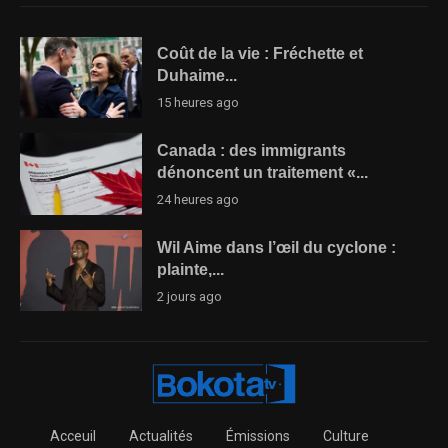
Coût de la vie : Fréchette et
Duhaime...
15 heures ago
Canada : des immigrants
dénoncent un traitement «...
24 heures ago
Wil Aime dans l’œil du cyclone :
plainte,...
2 jours ago
Acceuil
Actualités
Émissions
Culture