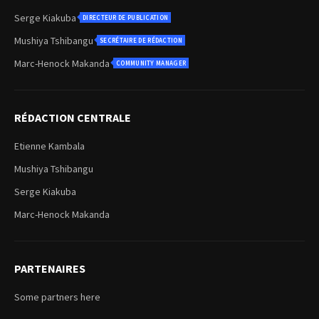
Serge Kiakuba
DIRECTEUR DE PUBLICATION
Mushiya Tshibangu
SECRÉTAIRE DE RÉDACTION
Marc-Henock Makanda
COMMUNITY MANAGER
RÉDACTION CENTRALE
Etienne Kambala
Mushiya Tshibangu
Serge Kiakuba
Marc-Henock Makanda
PARTENAIRES
Some partners here