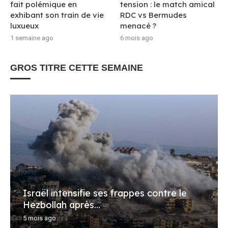
fait polémique en
tension : le match amical
exhibant son train de vie
RDC vs Bermudes
luxueux
menacé ?
1 semaine ago
6 mois ago
GROS TITRE CETTE SEMAINE
Israël intensifie ses frappes contre le
Hezbollah après...
5 mois ago