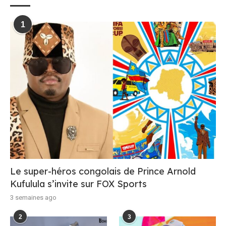
1
Le super-héros congolais de Prince Arnold
Kufulula s’invite sur FOX Sports
3 semaines ago
2
3