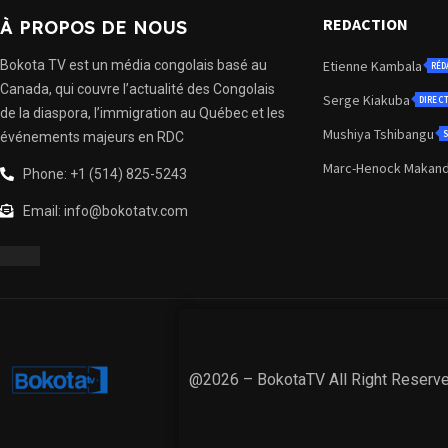
REDACTION
À PROPOS DE NOUS
Bokota TV est un média congolais basé au
Etienne Kambala
RÉD
Canada, qui couvre l’actualité des Congolais
Serge Kiakuba
DIREC
de la diaspora, l’immigration au Québec et les
Mushiya Tshibangu
S
événements majeurs en RDC
Marc-Henock Makan
Phone: +1 (514) 825-5243
Email: info@bokotatv.com
@2026 – BokotaTV All Right Reserv