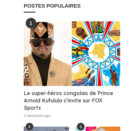
POSTES POPULAIRES
1
Le super-héros congolais de Prince
Arnold Kufulula s’invite sur FOX
Sports
3 semaines ago
2
3