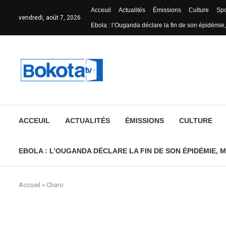
Acceuil
Actualités
Émissions
Culture
Spo
vendredi, août 7, 2026
Ebola : l’Ouganda déclare la fin de son épidémie,
ACCEUIL
ACTUALITÉS
ÉMISSIONS
CULTURE
EBOLA : L’OUGANDA DÉCLARE LA FIN DE SON ÉPIDÉMIE, M
Accueil
»
Charo