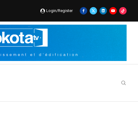
Login/Register