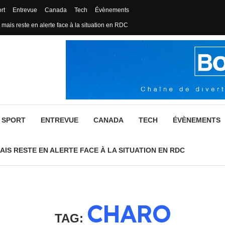
rt
Entrevue
Canada
Tech
Évènements
 mais reste en alerte face à la situation en RDC
SPORT
ENTREVUE
CANADA
TECH
ÉVÈNEMENTS
AIS RESTE EN ALERTE FACE À LA SITUATION EN RDC
CHARO
TAG: