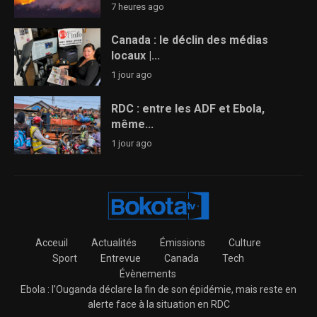
7 heures ago
Canada : le déclin des médias
locaux |...
1 jour ago
RDC : entre les ADF et Ebola,
même...
1 jour ago
Acceuil
Actualités
Émissions
Culture
Sport
Entrevue
Canada
Tech
Évènements
Ebola : l’Ouganda déclare la fin de son épidémie, mais reste en
alerte face à la situation en RDC