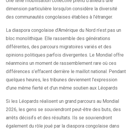
Une telle mobilisation collective prend d’ailleurs une
dimension particulière lorsqu’on considère la diversité
des communautés congolaises établies à l’étranger.
La diaspora congolaise d’Amérique du Nord n’est pas un
bloc monolithique. Elle rassemble des générations
différentes, des parcours migratoires variés et des
opinions politiques parfois divergentes. Le Mondial offre
néanmoins un moment de rassemblement rare où ces
différences s’effacent derrière le maillot national. Pendant
quelques heures, les tribunes deviennent l’expression
d’une même fierté et d’un même soutien aux Léopards
Si les Léopards réalisent un grand parcours au Mondial
2026, les gens se souviendront peut-être des buts, des
arrêts décisifs et des résultats. Ils se souviendront
également du rôle joué par la diaspora congolaise dans