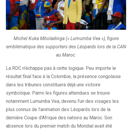
Michel Kuka Mboladinga (« Lumumba Vea »), figure
emblématique des supporters des Léopards lors de la CAN
au Maroc.
La RDC n’échappe pas à cette logique. Peu importe le
résultat final face à la Colombie, la présence congolaise
dans les tribunes constituera déjà une victoire
symbolique. Parmi les figures attendues se trouve
notamment Lumumba Vea, devenu l’un des visages les
plus connus de l’animation des Léopards lors de la
dernière Coupe d’Afrique des nations au Maroc. Son
absence lors du premier match du Mondial avait été