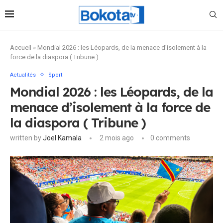
Accueil
»
Mondial 2026 : les Léopards, de la menace d’isolement à la
force de la diaspora ( Tribune )
Actualités
Sport
Mondial 2026 : les Léopards, de la
menace d’isolement à la force de
la diaspora ( Tribune )
written by
Joel Kamala
2 mois ago
0 comments