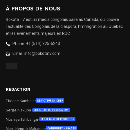
À PROPOS DE NOUS
Bokota TV est un média congolais basé au Canada, qui couvre
l’actualité des Congolais de la diaspora, l’immigration au Québec
et les événements majeurs en RDC
Phone: +1 (514) 825-5243
Email: info@bokotatv.com
REDACTION
Etienne Kambala
RÉDACTEUR EN CHEF
Serge Kiakuba
DIRECTEUR DE PUBLICATION
Mushiya Tshibangu
SECRÉTAIRE DE RÉDACTION
Marc-Henock Makanda
COMMUNITY MANAGER