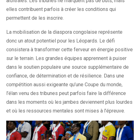
arbitrales. Les tribunes ne marquent pas de buts, mais
elles contribuent parfois à créer les conditions qui
permettent de les inscrire.
La mobilisation de la diaspora congolaise représente
donc un atout potentiel pour les Léopards. Le défi
consistera à transformer cette ferveur en énergie positive
sur le terrain. Les grandes équipes apprennent à puiser
dans le soutien populaire une source supplémentaire de
confiance, de détermination et de résilience. Dans une
compétition aussi exigeante qu’une Coupe du monde,
l’élan venu des tribunes peut parfois faire la différence
dans les moments où les jambes deviennent plus lourdes
et où les ressources mentales sont mises à l’épreuve.