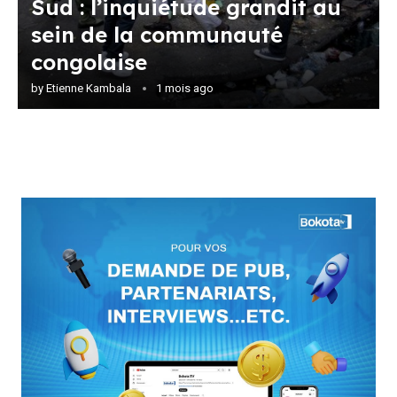
Sud : l’inquiétude grandit au
sein de la communauté
congolaise
by
Etienne Kambala
1 mois ago