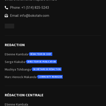
Phone: +1 (514) 825-5243
Email: info@bokotatv.com
REDACTION
Etienne Kambala
RÉDACTEUR EN CHEF
Serge Kiakuba
DIRECTEUR DE PUBLICATION
Mushiya Tshibangu
SECRÉTAIRE DE RÉDACTION
Marc-Henock Makanda
COMMUNITY MANAGER
RÉDACTION CENTRALE
Etienne Kambala