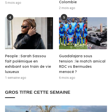
Colombie
5 mois ago
2 mois ago
4
5
People : Sarah Sassou
Guadalajara sous
fait polémique en
tension : le match amical
exhibant son train de vie
RDC vs Bermudes
luxueux
menacé ?
1 semaine ago
6 mois ago
GROS TITRE CETTE SEMAINE