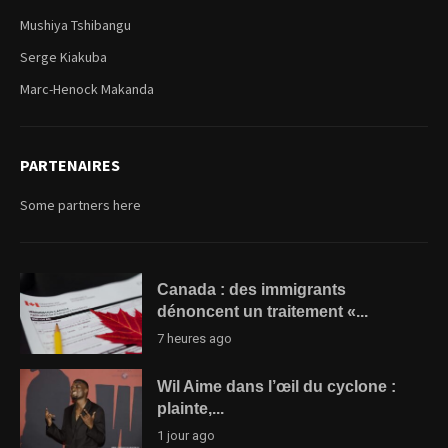
Mushiya Tshibangu
Serge Kiakuba
Marc-Henock Makanda
PARTENAIRES
Some partners here
Canada : des immigrants
dénoncent un traitement «...
7 heures ago
Wil Aime dans l’œil du cyclone :
plainte,...
1 jour ago