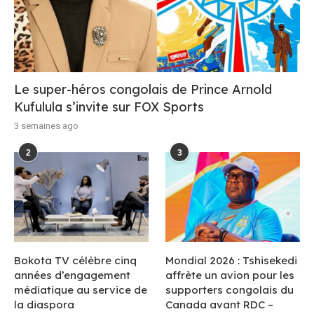
Le super-héros congolais de Prince Arnold
Kufulula s’invite sur FOX Sports
3 semaines ago
2
3
Bokota TV célèbre cinq
Mondial 2026 : Tshisekedi
années d’engagement
affrète un avion pour les
médiatique au service de
supporters congolais du
la diaspora
Canada avant RDC –