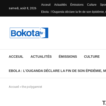
Acceuil
Actualités
Émissions
Culture
Spor
samedi, août 8, 2026
Ebola : l’Ouganda déclare la fin de son épidémie, 
ACCEUIL
ACTUALITÉS
ÉMISSIONS
CULTURE
EBOLA : L’OUGANDA DÉCLARE LA FIN DE SON ÉPIDÉMIE, M
Accueil
»
the polygamist
T