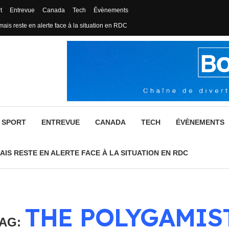
t
Entrevue
Canada
Tech
Évènements
mais reste en alerte face à la situation en RDC
SPORT
ENTREVUE
CANADA
TECH
ÉVÈNEMENTS
AIS RESTE EN ALERTE FACE À LA SITUATION EN RDC
THE POLYGAMIS
AG: