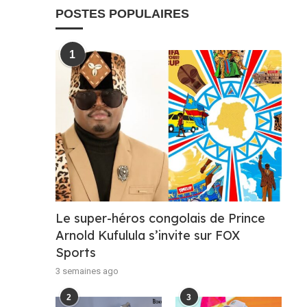
POSTES POPULAIRES
1
Le super-héros congolais de Prince
Arnold Kufulula s’invite sur FOX
Sports
3 semaines ago
2
3