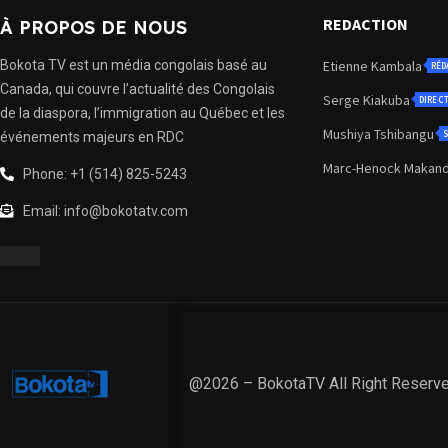
REDACTION
À PROPOS DE NOUS
Bokota TV est un média congolais basé au
Etienne Kambala
RÉD
Canada, qui couvre l’actualité des Congolais
Serge Kiakuba
DIREC
de la diaspora, l’immigration au Québec et les
Mushiya Tshibangu
S
événements majeurs en RDC
Marc-Henock Makan
Phone: +1 (514) 825-5243
Email: info@bokotatv.com
@2026 – BokotaTV All Right Reserv