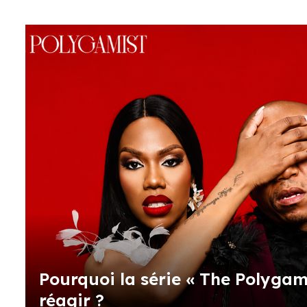
Pourquoi la série « The Polygami
réagir ?