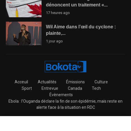
dénoncent un traitement «...
17 heures ago
Wil Aime dans l’œil du cyclone :
plainte,...
1 jour ago
Acceuil
Actualités
Émissions
Culture
Sport
Entrevue
Canada
Tech
Évènements
Ebola : l’Ouganda déclare la fin de son épidémie, mais reste en
alerte face à la situation en RDC
@2026 – BokotaTV All Right Reserved.