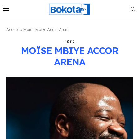
Accueil
»
Moïse Mbiye Accor Arena
TAG:
MOÏSE MBIYE ACCOR
ARENA