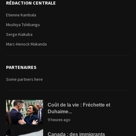
RÉDACTION CENTRALE
Etienne Kambala
Mushiya Tshibangu
Serge Kiakuba
Marc-Henock Makanda
PARTENAIRES
Some partners here
Coût de la vie : Fréchette et
Duhaime...
9 heures ago
Canada : des immigrants