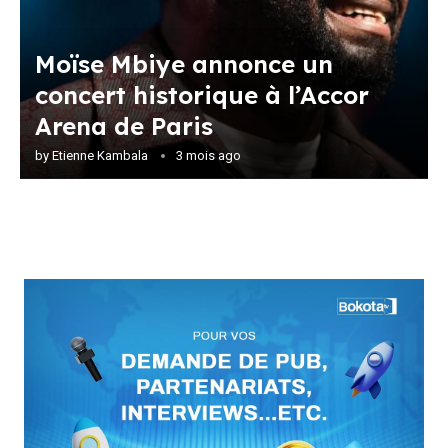
Moïse Mbiye annonce un
concert historique à l’Accor
Arena de Paris
by
Etienne Kambala
3 mois ago