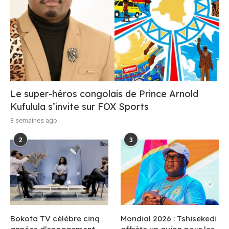
Le super-héros congolais de Prince Arnold
Kufulula s’invite sur FOX Sports
3 semaines ago
2
3
Bokota TV célèbre cinq
Mondial 2026 : Tshisekedi