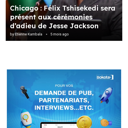
Chicago : Félix Tshisekedi sera
présent aux cérémonies
d’adieu de Jesse Jackson
by
Etienne Kambala
5 mois ago