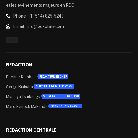
et les événements majeurs en RDC
Phone: +1 (514) 825-5243
Email: info@bokotatv.com
REDACTION
Etienne Kambala
RÉDACTEUR EN CHEF
Serge Kiakuba
DIRECTEUR DE PUBLICATION
Mushiya Tshibangu
SECRÉTAIRE DE RÉDACTION
Marc-Henock Makanda
COMMUNITY MANAGER
RÉDACTION CENTRALE