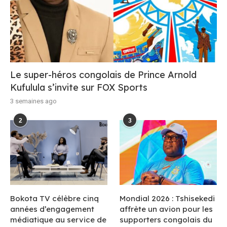
Le super-héros congolais de Prince Arnold
Kufulula s’invite sur FOX Sports
3 semaines ago
2
3
Bokota TV célèbre cinq
Mondial 2026 : Tshisekedi
années d’engagement
affrète un avion pour les
médiatique au service de
supporters congolais du