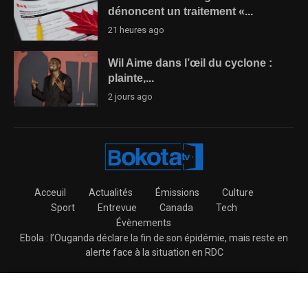
dénoncent un traitement «...
21 heures ago
Wil Aime dans l’œil du cyclone :
plainte,...
2 jours ago
Acceuil
Actualités
Émissions
Culture
Sport
Entrevue
Canada
Tech
Évènements
Ebola : l’Ouganda déclare la fin de son épidémie, mais reste en
alerte face à la situation en RDC
@2026 – BokotaTV All Right Reserved.