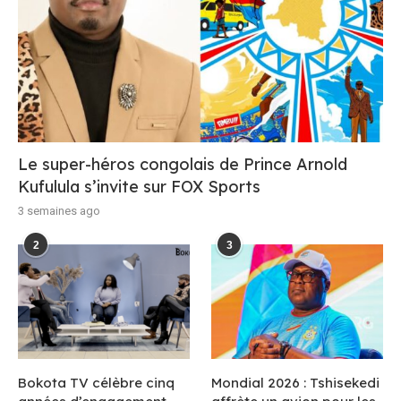
Le super-héros congolais de Prince Arnold
Kufulula s’invite sur FOX Sports
3 semaines ago
2
3
Bokota TV célèbre cinq
Mondial 2026 : Tshisekedi