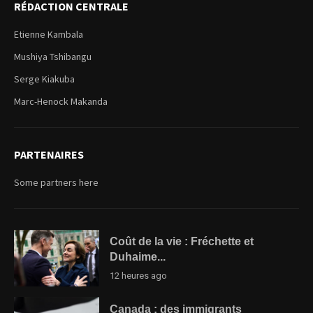
RÉDACTION CENTRALE
Etienne Kambala
Mushiya Tshibangu
Serge Kiakuba
Marc-Henock Makanda
PARTENAIRES
Some partners here
Coût de la vie : Fréchette et
Duhaime...
12 heures ago
Canada : des immigrants