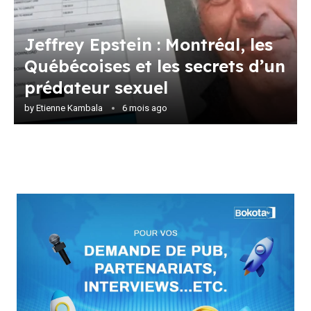
Jeffrey Epstein : Montréal, les
Québécoises et les secrets d’un
prédateur sexuel
by
Etienne Kambala
6 mois ago