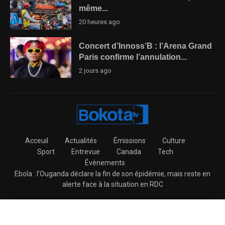
même...
20 heures ago
Concert d’Innoss’B : l’Arena Grand
Paris confirme l’annulation...
2 jours ago
Acceuil
Actualités
Émissions
Culture
Sport
Entrevue
Canada
Tech
Évènements
Ebola : l’Ouganda déclare la fin de son épidémie, mais reste en
alerte face à la situation en RDC
@2026 – BokotaTV All Right Reserved.