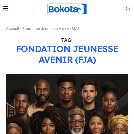
Accueil
»
Fondation Jeunesse Avenir (FJA)
TAG:
FONDATION JEUNESSE
AVENIR (FJA)