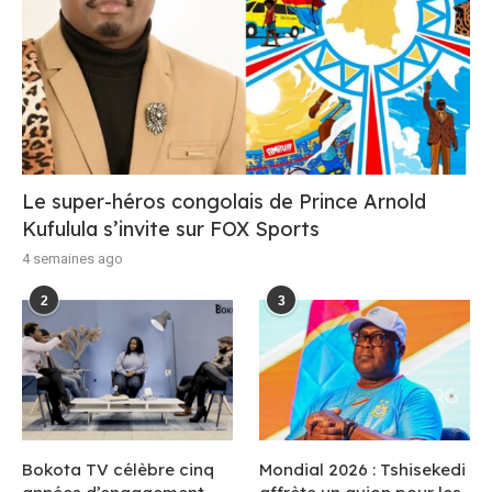
Le super-héros congolais de Prince Arnold
Kufulula s’invite sur FOX Sports
4 semaines ago
2
3
Bokota TV célèbre cinq
Mondial 2026 : Tshisekedi