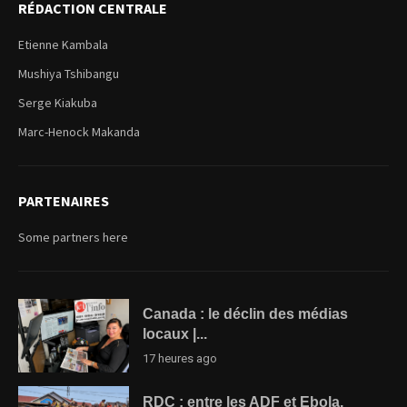
RÉDACTION CENTRALE
Etienne Kambala
Mushiya Tshibangu
Serge Kiakuba
Marc-Henock Makanda
PARTENAIRES
Some partners here
Canada : le déclin des médias
locaux |...
17 heures ago
RDC : entre les ADF et Ebola,