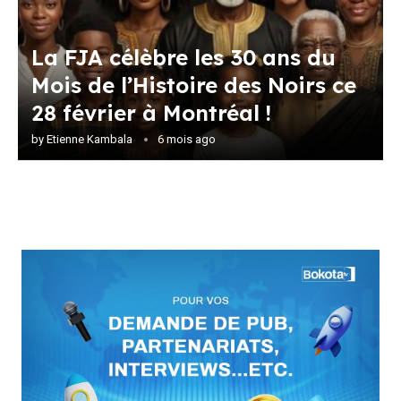
La FJA célèbre les 30 ans du
Mois de l’Histoire des Noirs ce
28 février à Montréal !
by
Etienne Kambala
6 mois ago