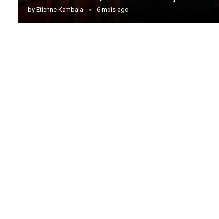
by
Etienne Kambala
6 mois ago