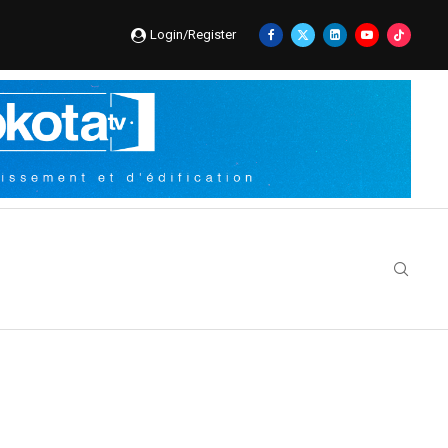
Login/Register