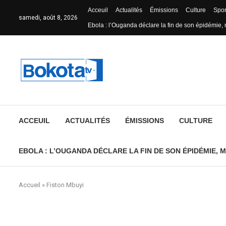
Acceuil
Actualités
Émissions
Culture
Spor
samedi, août 8, 2026
Ebola : l’Ouganda déclare la fin de son épidémie, 
ACCEUIL
ACTUALITÉS
ÉMISSIONS
CULTURE
EBOLA : L’OUGANDA DÉCLARE LA FIN DE SON ÉPIDÉMIE, M
Accueil
»
Fiston Mbuyi