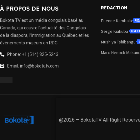
REDACTION
À PROPOS DE NOUS
Bokota TV est un média congolais basé au
Etienne Kambala
RÉD
Canada, qui couvre l’actualité des Congolais
Serge Kiakuba
DIREC
de la diaspora, l’immigration au Québec et les
Mushiya Tshibangu
S
événements majeurs en RDC
Marc-Henock Makan
Phone: +1 (514) 825-5243
Email: info@bokotatv.com
@2026 – BokotaTV All Right Reserv