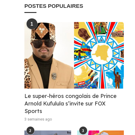
POSTES POPULAIRES
1
Le super-héros congolais de Prince
Arnold Kufulula s’invite sur FOX
Sports
3 semaines ago
2
3