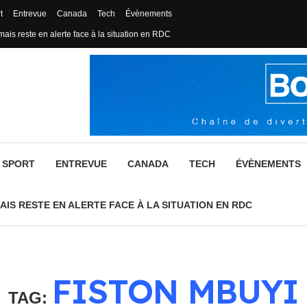
t
Entrevue
Canada
Tech
Évènements
mais reste en alerte face à la situation en RDC
SPORT
ENTREVUE
CANADA
TECH
ÉVÈNEMENTS
AIS RESTE EN ALERTE FACE À LA SITUATION EN RDC
FISTON MBUYI
TAG: