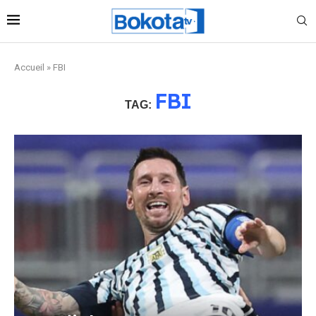
Accueil
»
FBI
FBI
TAG: