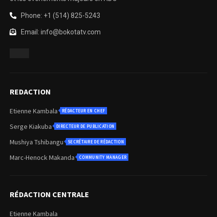
Phone: +1 (514) 825-5243
Email: info@bokotatv.com
REDACTION
Etienne Kambala
RÉDACTEUR EN CHEF
Serge Kiakuba
DIRECTEUR DE PUBLICATION
Mushiya Tshibangu
SECRÉTAIRE DE RÉDACTION
Marc-Henock Makanda
COMMUNITY MANAGER
RÉDACTION CENTRALE
Etienne Kambala