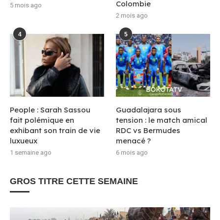
Colombie
5 mois ago
2 mois ago
4
5
People : Sarah Sassou
Guadalajara sous
fait polémique en
tension : le match amical
exhibant son train de vie
RDC vs Bermudes
luxueux
menacé ?
1 semaine ago
6 mois ago
GROS TITRE CETTE SEMAINE