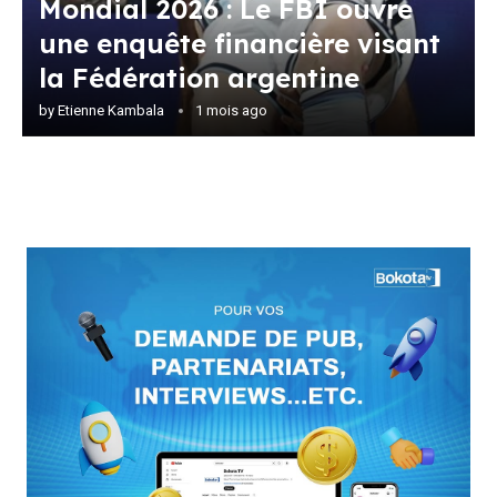
Mondial 2026 : Le FBI ouvre
une enquête financière visant
la Fédération argentine
by
Etienne Kambala
1 mois ago