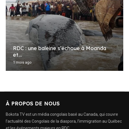
RDC : une baleine s’échoue à Moanda
et...
1 mois ago
À PROPOS DE NOUS
Bokota TV est un média congolais basé au Canada, qui couvre
l’actualité des Congolais de la diaspora, l’immigration au Québec
et les événements majeurs en RDC