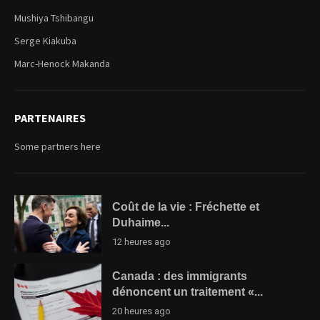
Mushiya Tshibangu
Serge Kiakuba
Marc-Henock Makanda
PARTENAIRES
Some partners here
Coût de la vie : Fréchette et
Duhaime...
12 heures ago
Canada : des immigrants
dénoncent un traitement «...
20 heures ago