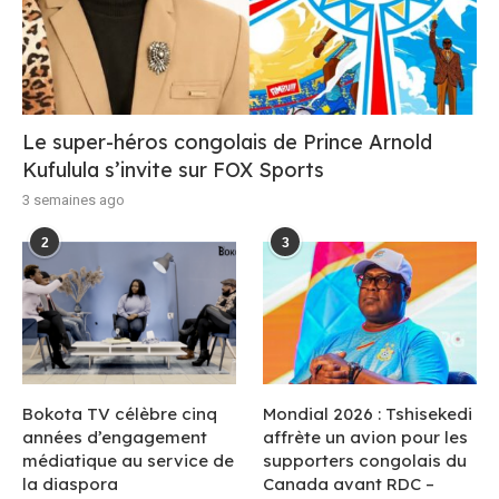
Le super-héros congolais de Prince Arnold
Kufulula s’invite sur FOX Sports
3 semaines ago
2
3
Bokota TV célèbre cinq
Mondial 2026 : Tshisekedi
années d’engagement
affrète un avion pour les
médiatique au service de
supporters congolais du
la diaspora
Canada avant RDC –