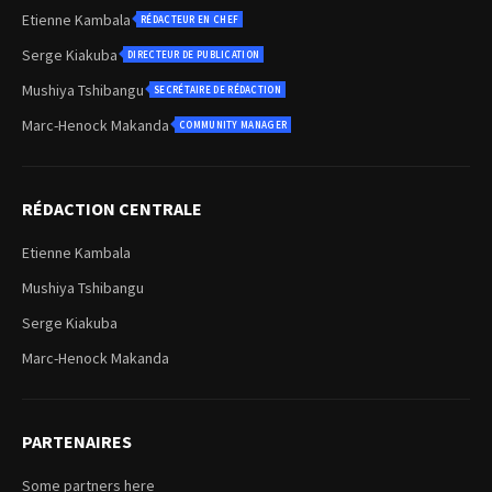
Etienne Kambala
RÉDACTEUR EN CHEF
Serge Kiakuba
DIRECTEUR DE PUBLICATION
Mushiya Tshibangu
SECRÉTAIRE DE RÉDACTION
Marc-Henock Makanda
COMMUNITY MANAGER
RÉDACTION CENTRALE
Etienne Kambala
Mushiya Tshibangu
Serge Kiakuba
Marc-Henock Makanda
PARTENAIRES
Some partners here