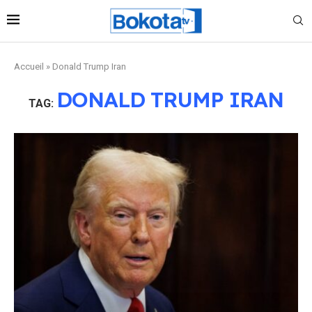
Accueil
»
Donald Trump Iran
DONALD TRUMP IRAN
TAG: