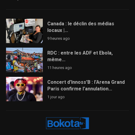
Canada : le déclin des médias
locaux |...
9 heures ago
RDC : entre les ADF et Ebola,
même...
11 heures ago
Concert d’Innoss’B : l’Arena Grand
Paris confirme l’annulation...
1 jour ago