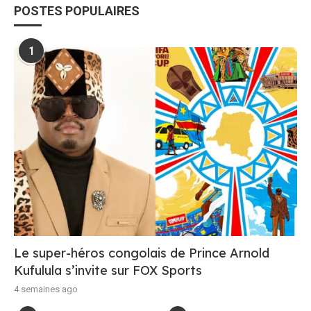
POSTES POPULAIRES
1
Le super-héros congolais de Prince Arnold
Kufulula s’invite sur FOX Sports
4 semaines ago