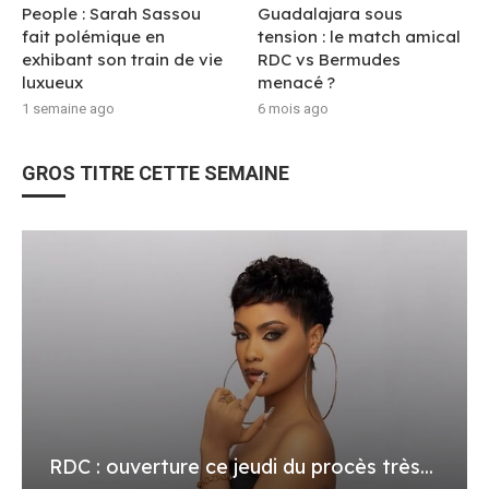
People : Sarah Sassou
Guadalajara sous
fait polémique en
tension : le match amical
exhibant son train de vie
RDC vs Bermudes
luxueux
menacé ?
1 semaine ago
6 mois ago
GROS TITRE CETTE SEMAINE
RDC : ouverture ce jeudi du procès très...