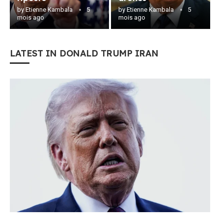
by
Etienne Kambala
5
by
Etienne Kambala
5
mois ago
mois ago
LATEST IN DONALD TRUMP IRAN