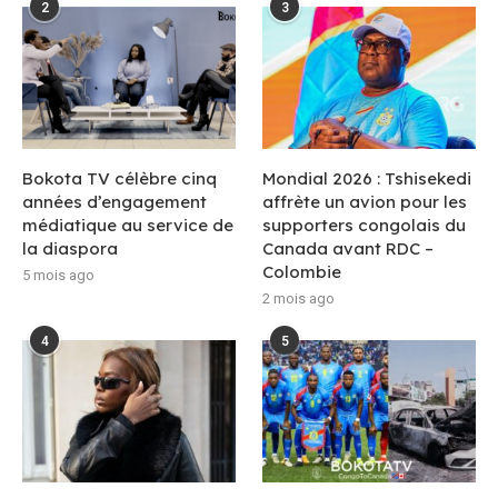
2
3
Bokota TV célèbre cinq
Mondial 2026 : Tshisekedi
années d’engagement
affrète un avion pour les
médiatique au service de
supporters congolais du
la diaspora
Canada avant RDC –
Colombie
5 mois ago
2 mois ago
4
5