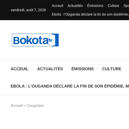
Acceuil
Actualités
Émissions
Culture
Spo
vendredi, août 7, 2026
Ebola : l’Ouganda déclare la fin de son épidémie,
ACCEUIL
ACTUALITÉS
ÉMISSIONS
CULTURE
EBOLA : L’OUGANDA DÉCLARE LA FIN DE SON ÉPIDÉMIE, M
Accueil
»
Congolais