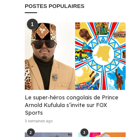
POSTES POPULAIRES
1
Le super-héros congolais de Prince
Arnold Kufulula s’invite sur FOX
Sports
3 semaines ago
2
3