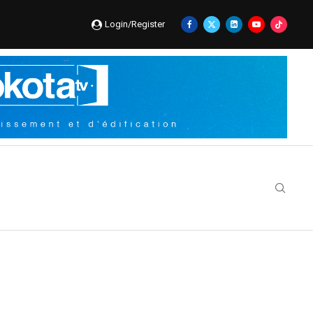
Login/Register