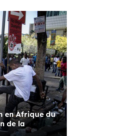
n en Afrique du
n de la