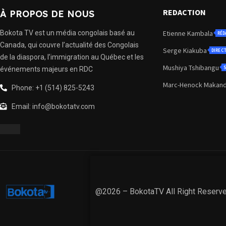
REDACTION
À PROPOS DE NOUS
Bokota TV est un média congolais basé au
Etienne Kambala
RÉD
Canada, qui couvre l’actualité des Congolais
Serge Kiakuba
DIREC
de la diaspora, l’immigration au Québec et les
Mushiya Tshibangu
S
événements majeurs en RDC
Marc-Henock Makan
Phone: +1 (514) 825-5243
Email: info@bokotatv.com
@2026 – BokotaTV All Right Reserv