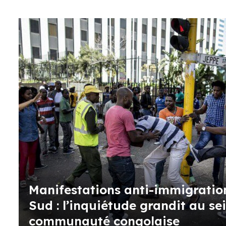
Manifestations anti-immigratio
Sud : l’inquiétude grandit au sei
communauté congolaise