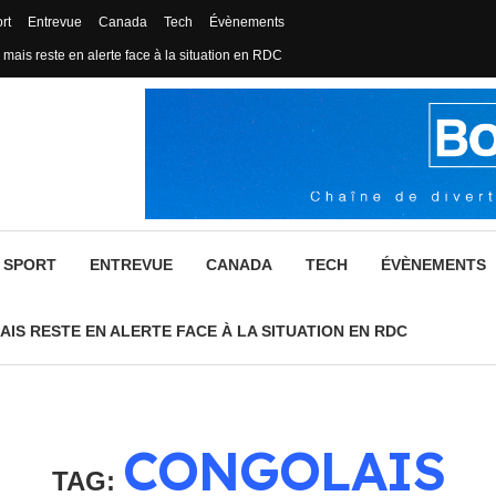
rt
Entrevue
Canada
Tech
Évènements
 mais reste en alerte face à la situation en RDC
SPORT
ENTREVUE
CANADA
TECH
ÉVÈNEMENTS
AIS RESTE EN ALERTE FACE À LA SITUATION EN RDC
CONGOLAIS
TAG: