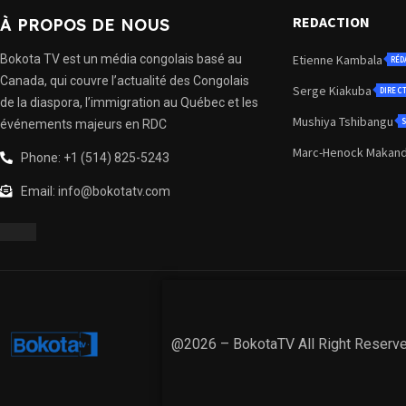
REDACTION
À PROPOS DE NOUS
Bokota TV est un média congolais basé au
Etienne Kambala
RÉD
Canada, qui couvre l’actualité des Congolais
Serge Kiakuba
DIREC
de la diaspora, l’immigration au Québec et les
Mushiya Tshibangu
S
événements majeurs en RDC
Marc-Henock Makan
Phone: +1 (514) 825-5243
Email: info@bokotatv.com
@2026 – BokotaTV All Right Reserv