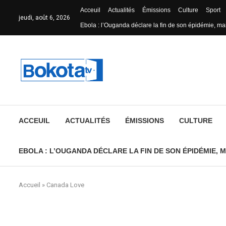
Acceuil
Actualités
Émissions
Culture
Sport
jeudi, août 6, 2026
Ebola : l’Ouganda déclare la fin de son épidémie, mai
ACCEUIL
ACTUALITÉS
ÉMISSIONS
CULTURE
EBOLA : L’OUGANDA DÉCLARE LA FIN DE SON ÉPIDÉMIE, M
Accueil
»
Canada Love