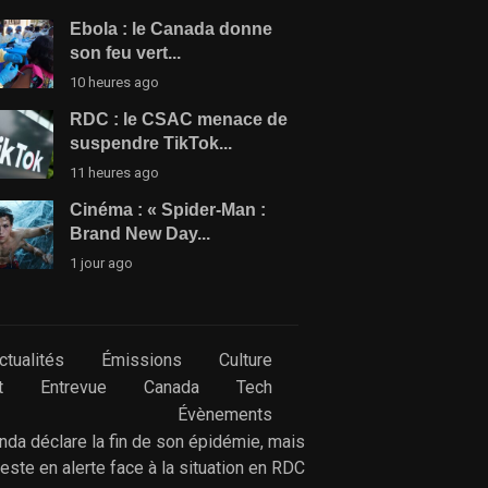
Ebola : le Canada donne
son feu vert...
10 heures ago
RDC : le CSAC menace de
suspendre TikTok...
11 heures ago
Cinéma : « Spider-Man :
Brand New Day...
1 jour ago
ctualités
Émissions
Culture
t
Entrevue
Canada
Tech
Évènements
anda déclare la fin de son épidémie, mais
reste en alerte face à la situation en RDC