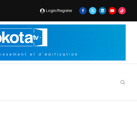
Login/Register