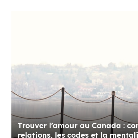
Trouver l’amour au Canada : co
relations, les codes et la mental