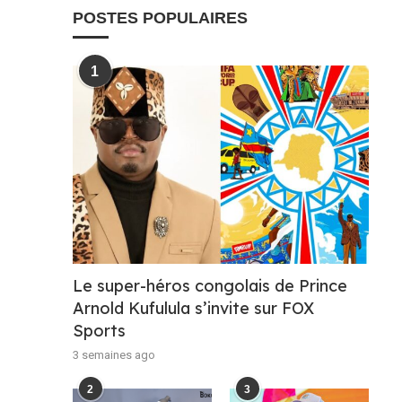
POSTES POPULAIRES
1
Le super-héros congolais de Prince
Arnold Kufulula s’invite sur FOX
Sports
3 semaines ago
2
3