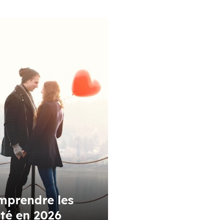
mprendre les
ité en 2026