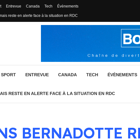
t
Entrevue
Canada
Tech
Évènements
mais reste en alerte face à la situation en RDC
SPORT
ENTREVUE
CANADA
TECH
ÉVÈNEMENTS
AIS RESTE EN ALERTE FACE À LA SITUATION EN RDC
NS BERNADOTTE R