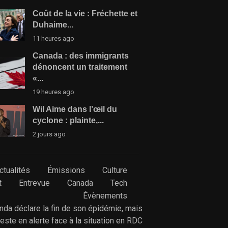
Coût de la vie : Fréchette et
Duhaime...
11 heures ago
Canada : des immigrants
dénoncent un traitement
«...
19 heures ago
Wil Aime dans l’œil du
cyclone : plainte,...
2 jours ago
ctualités
Émissions
Culture
t
Entrevue
Canada
Tech
Évènements
anda déclare la fin de son épidémie, mais
reste en alerte face à la situation en RDC