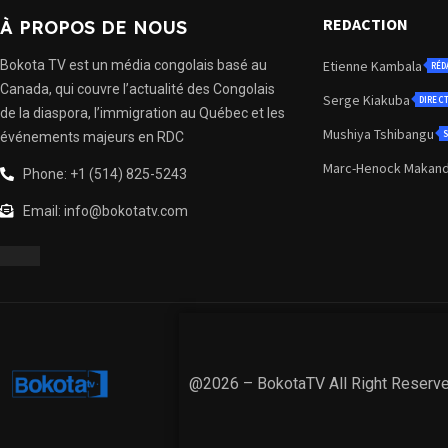
REDACTION
À PROPOS DE NOUS
Bokota TV est un média congolais basé au
Etienne Kambala
RÉD
Canada, qui couvre l’actualité des Congolais
Serge Kiakuba
DIREC
de la diaspora, l’immigration au Québec et les
Mushiya Tshibangu
S
événements majeurs en RDC
Marc-Henock Makan
Phone: +1 (514) 825-5243
Email: info@bokotatv.com
@2026 – BokotaTV All Right Reserv