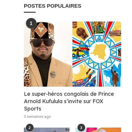
POSTES POPULAIRES
1
Le super-héros congolais de Prince
Arnold Kufulula s’invite sur FOX
Sports
3 semaines ago
2
3