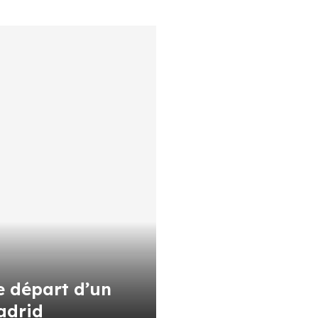
e départ d’un
adrid