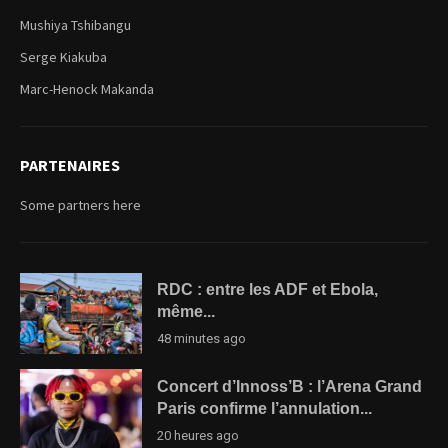
Mushiya Tshibangu
Serge Kiakuba
Marc-Henock Makanda
PARTENAIRES
Some partners here
RDC : entre les ADF et Ebola,
même...
48 minutes ago
Concert d’Innoss’B : l’Arena Grand
Paris confirme l’annulation...
20 heures ago