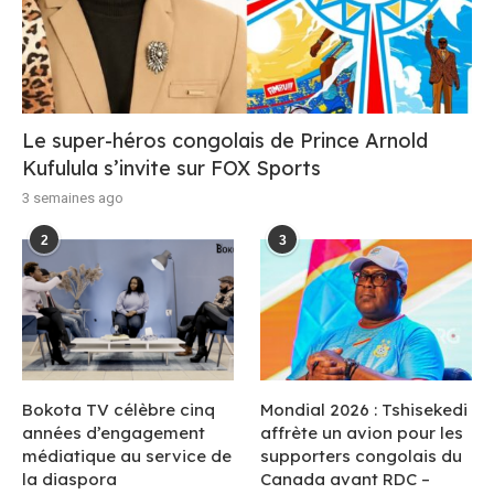
Le super-héros congolais de Prince Arnold
Kufulula s’invite sur FOX Sports
3 semaines ago
2
3
Bokota TV célèbre cinq
Mondial 2026 : Tshisekedi
années d’engagement
affrète un avion pour les
médiatique au service de
supporters congolais du
la diaspora
Canada avant RDC –