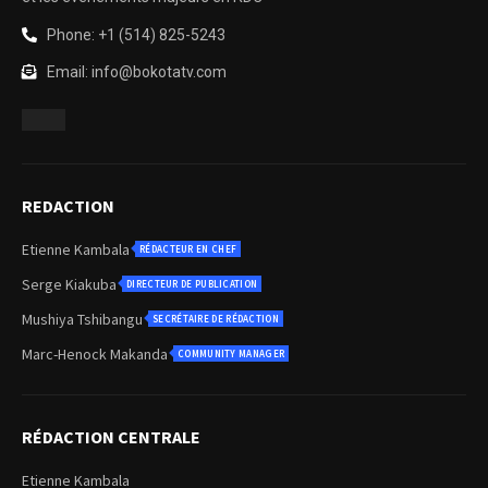
Phone: +1 (514) 825-5243
Email: info@bokotatv.com
REDACTION
Etienne Kambala
RÉDACTEUR EN CHEF
Serge Kiakuba
DIRECTEUR DE PUBLICATION
Mushiya Tshibangu
SECRÉTAIRE DE RÉDACTION
Marc-Henock Makanda
COMMUNITY MANAGER
RÉDACTION CENTRALE
Etienne Kambala