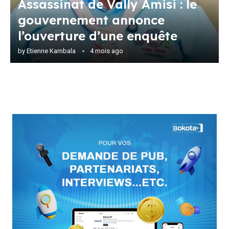
Assassinat de Vally Amisi : le
gouvernement annonce
l’ouverture d’une enquête
by
Etienne Kambala
4 mois ago