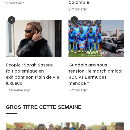
Colombie
5 mois ago
2 mois ago
4
5
People : Sarah Sassou
Guadalajara sous
fait polémique en
tension : le match amical
exhibant son train de vie
RDC vs Bermudes
luxueux
menacé ?
1 semaine ago
6 mois ago
GROS TITRE CETTE SEMAINE