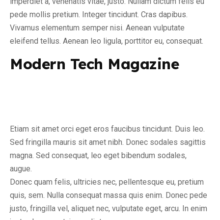
imperdiet a, venenatis vitae, justo. Nullam dictum felis eu
pede mollis pretium. Integer tincidunt. Cras dapibus.
Vivamus elementum semper nisi. Aenean vulputate
eleifend tellus. Aenean leo ligula, porttitor eu, consequat.
Modern Tech Magazine
Etiam sit amet orci eget eros faucibus tincidunt. Duis leo.
Sed fringilla mauris sit amet nibh. Donec sodales sagittis
magna. Sed consequat, leo eget bibendum sodales,
augue.
Donec quam felis, ultricies nec, pellentesque eu, pretium
quis, sem. Nulla consequat massa quis enim. Donec pede
justo, fringilla vel, aliquet nec, vulputate eget, arcu. In enim