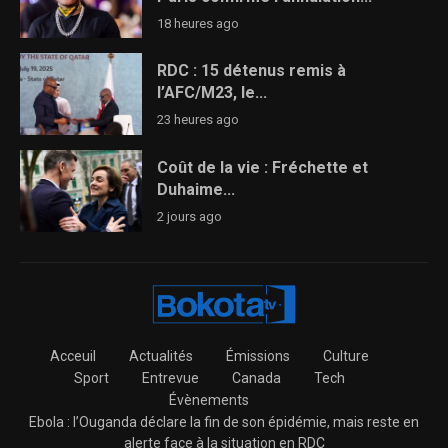
18 heures ago
RDC : 15 détenus remis à
l’AFC/M23, le...
23 heures ago
Coût de la vie : Fréchette et
Duhaime...
2 jours ago
Acceuil
Actualités
Émissions
Culture
Sport
Entrevue
Canada
Tech
Évènements
Ebola : l’Ouganda déclare la fin de son épidémie, mais reste en
alerte face à la situation en RDC