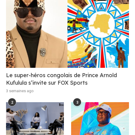
Le super-héros congolais de Prince Arnold
Kufulula s’invite sur FOX Sports
3 semaines ago
2
3