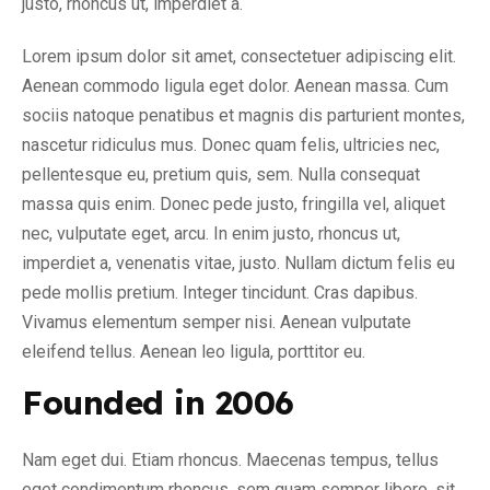
justo, rhoncus ut, imperdiet a.
Lorem ipsum dolor sit amet, consectetuer adipiscing elit.
Aenean commodo ligula eget dolor. Aenean massa. Cum
sociis natoque penatibus et magnis dis parturient montes,
nascetur ridiculus mus. Donec quam felis, ultricies nec,
pellentesque eu, pretium quis, sem. Nulla consequat
massa quis enim. Donec pede justo, fringilla vel, aliquet
nec, vulputate eget, arcu. In enim justo, rhoncus ut,
imperdiet a, venenatis vitae, justo. Nullam dictum felis eu
pede mollis pretium. Integer tincidunt. Cras dapibus.
Vivamus elementum semper nisi. Aenean vulputate
eleifend tellus. Aenean leo ligula, porttitor eu.
Founded in 2006
Nam eget dui. Etiam rhoncus. Maecenas tempus, tellus
eget condimentum rhoncus, sem quam semper libero, sit