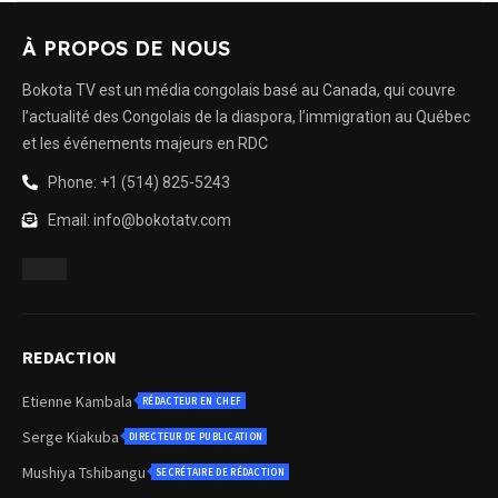
À PROPOS DE NOUS
Bokota TV est un média congolais basé au Canada, qui couvre
l’actualité des Congolais de la diaspora, l’immigration au Québec
et les événements majeurs en RDC
Phone: +1 (514) 825-5243
Email: info@bokotatv.com
REDACTION
Etienne Kambala
RÉDACTEUR EN CHEF
Serge Kiakuba
DIRECTEUR DE PUBLICATION
Mushiya Tshibangu
SECRÉTAIRE DE RÉDACTION