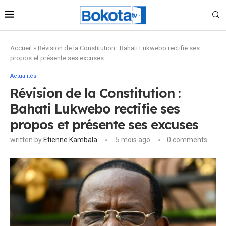
Accueil
»
Révision de la Constitution : Bahati Lukwebo rectifie ses
propos et présente ses excuses
Actualités
Révision de la Constitution :
Bahati Lukwebo rectifie ses
propos et présente ses excuses
written by
Etienne Kambala
5 mois ago
0 comments