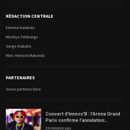
RÉDACTION CENTRALE
Etienne Kambala
Mushiya Tshibangu
Serge Kiakuba
Marc-Henock Makanda
PARTENAIRES
Some partners here
Concert d’Innoss’B : l’Arena Grand
Paris confirme l’annulation...
24 minutes ago