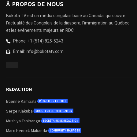
À PROPOS DE NOUS
Bokota TV est un média congolais basé au Canada, qui couvre
l’actualité des Congolais de la diaspora, l’immigration au Québec
et les événements majeurs en RDC
Phone: +1 (514) 825-5243
Email: info@bokotatv.com
REDACTION
Etienne Kambala
RÉDACTEUR EN CHEF
Serge Kiakuba
DIRECTEUR DE PUBLICATION
Mushiya Tshibangu
SECRÉTAIRE DE RÉDACTION
Marc-Henock Makanda
COMMUNITY MANAGER