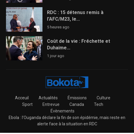
RDC : 15 détenus remis à
l’AFC/M23, le...
5 heures ago
Coût de la vie : Fréchette et
Duhaime...
1 jour ago
Acceuil
Actualités
Émissions
Culture
Sport
Entrevue
Canada
Tech
Évènements
Ebola : l’Ouganda déclare la fin de son épidémie, mais reste en
alerte face à la situation en RDC