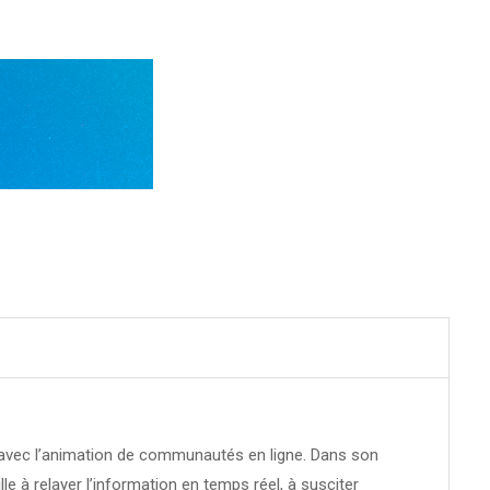
té avec l’animation de communautés en ligne. Dans son
ille à relayer l’information en temps réel, à susciter