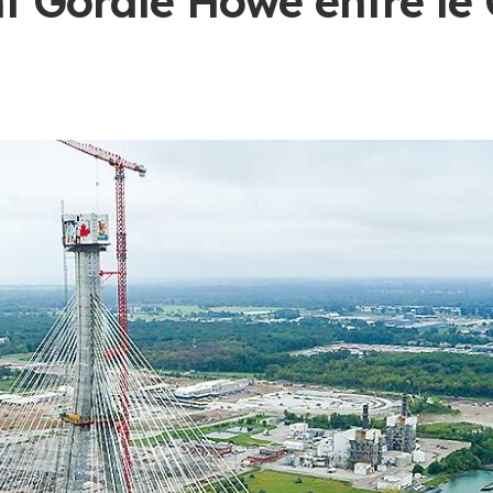
 Gordie Howe entre le C