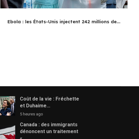
Ebola : les États-Unis injectent 242 millions de...
Coût de la vie : Fréchette
et Duhaime...
5 heures ago
Canada : des immigrants
dénoncent un traitement
«...