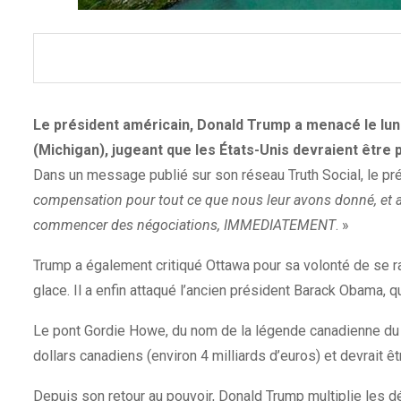
Le président américain, Donald Trump a menacé le lund
(Michigan), jugeant que les États-Unis devraient être p
Dans un message publié sur son réseau Truth Social, le prés
compensation pour tout ce que nous leur avons donné, et au
commencer des négociations, IMMEDIATEMENT
. »
Trump a également critiqué Ottawa pour sa volonté de se ra
glace. Il a enfin attaqué l’ancien président Barack Obama, qu
Le pont Gordie Howe, du nom de la légende canadienne du ho
dollars canadiens (environ 4 milliards d’euros) et devrait êt
Depuis son retour au pouvoir, Donald Trump multiplie les 