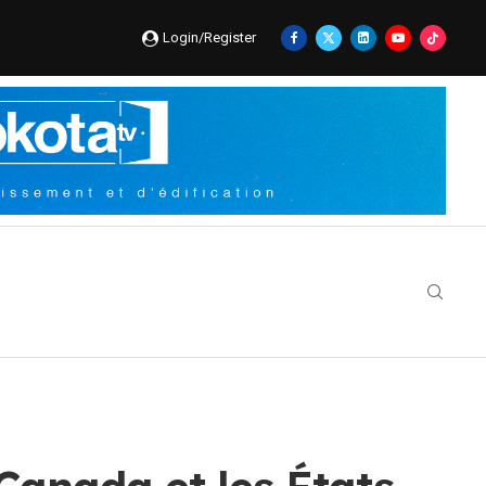
Login/Register