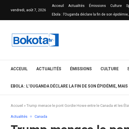
Acceuil
Actualités
Émissions
Culture
S
vendredi, août 7, 2026
Ebola : l’Ouganda déclare la fin de son épidémie,
ACCEUIL
ACTUALITÉS
ÉMISSIONS
CULTURE
EBOLA : L’OUGANDA DÉCLARE LA FIN DE SON ÉPIDÉMIE, MAIS
Accueil
»
Trump menace le pont Gordie Howe entre le Canada et les Éta
Actualités
Canada