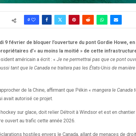
0
i 9 février de bloquer l’ouverture du pont Gordie Howe, en
ropriétaires d’« au moins la moitié » de cette infrastructur
ident américain a écrit : «
Je ne permettrai pas que ce pont ouvr
ssi tant que le Canada ne traitera pas les États-Unis de manière 
pprocher de la Chine, affirmant que Pékin «
mangera le Canada t
i avait autorisé ce projet.
ckey sur glace, doit relier Détroit à Windsor et est en chantier 
re ouvert au trafic cette année 2026.
déclarations hostiles envers le Canada, allant de menaces de dr