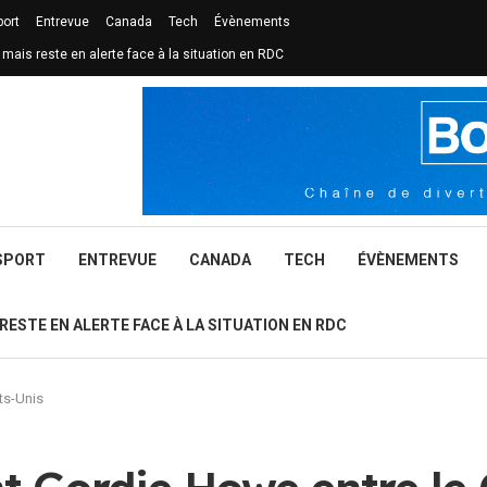
port
Entrevue
Canada
Tech
Évènements
 mais reste en alerte face à la situation en RDC
SPORT
ENTREVUE
CANADA
TECH
ÉVÈNEMENTS
 RESTE EN ALERTE FACE À LA SITUATION EN RDC
ts-Unis