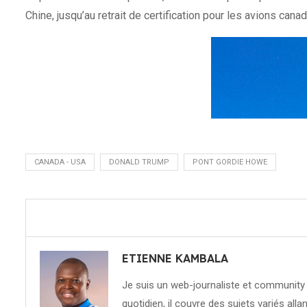
Chine, jusqu’au retrait de certification pour les avions can
CANADA - USA
DONALD TRUMP
PONT GORDIE HOWE
ETIENNE KAMBALA
Je suis un web-journaliste et community 
quotidien, il couvre des sujets variés allan