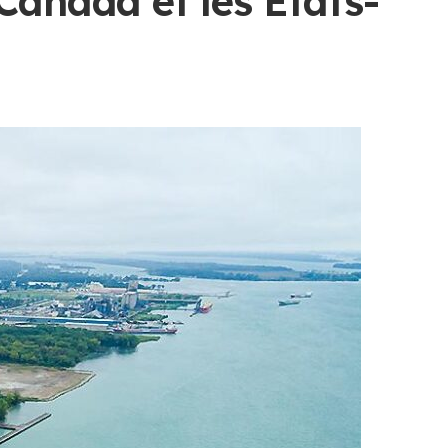
anada et les États-